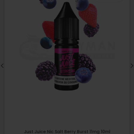
Just Juice Nic Salt Berry Burst 11mg 10ml