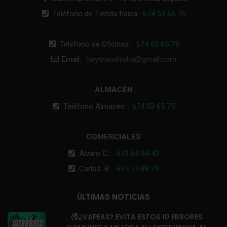
Teléfono de Tienda física:
674 53 65 75
Teléfono de Oficinas:
674 53 65 75
Email:
kaymanshisha@gmail.com
ALMACÉN
Teléfono Almacén:
674 53 65 75
COMERCIALES
Álvaro C.:
672 64 94 43
Carlos. B:
635 75 88 21
ÚLTIMAS NOTICIAS
🚭¿VAPEAS? EVITA ESTOS 10 ERRORES