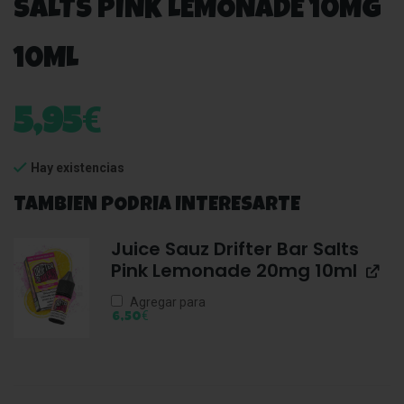
SALTS PINK LEMONADE 10MG
10ML
€
5,95
Hay existencias
TAMBIEN PODRIA INTERESARTE
Juice Sauz Drifter Bar Salts
Pink Lemonade 20mg 10ml
Agregar para
€
6,50