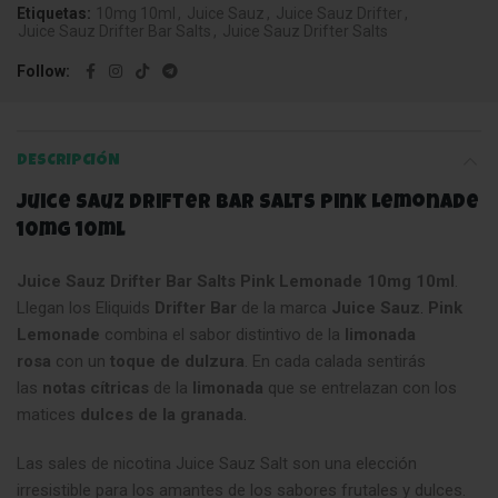
Etiquetas:
10mg 10ml
,
Juice Sauz
,
Juice Sauz Drifter
,
Juice Sauz Drifter Bar Salts
,
Juice Sauz Drifter Salts
Follow
DESCRIPCIÓN
Juice Sauz Drifter Bar Salts Pink Lemonade
10mg 10ml
Juice Sauz Drifter Bar Salts Pink Lemonade 10mg 10ml
.
Llegan los Eliquids
Drifter Bar
de la marca
Juice Sauz
.
Pink
Lemonade
combina el sabor distintivo de la
limonada
rosa
con un
toque de dulzura
. En cada calada sentirás
las
notas cítricas
de la
limonada
que se entrelazan con los
matices
dulces de la granada
.
Las sales de nicotina Juice Sauz Salt son una elección
irresistible para los amantes de los sabores frutales y dulces.