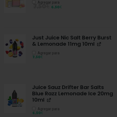
Agregar para
€
7,50
€
6,50
Just Juice Nic Salt Berry Burst
& Lemonade 11mg 10ml
Agregar para
€
7,50
Juice Sauz Drifter Bar Salts
Blue Razz Lemonade Ice 20mg
10ml
Agregar para
€
6,50