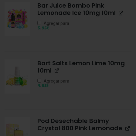
Bar Juice Bombo Pink
Lemonade Ice 10mg 10ml
Agregar para
€
5,95
Bart Salts Lemon Lime 10mg
10ml
Agregar para
€
4,95
Pod Desechable Balmy
Crystal 800 Pink Lemonade