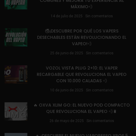
COMUNES Y MEJORA TU EXPERIENCIA AL
MÁXIMO💨
14 de julio de 2025
Sin comentarios
🚭¡DESCUBRE POR QUÉ LOS VAPERS
DESECHABLES ESTÁN REVOLUCIONANDO EL
VAPEO!💨
25 de junio de 2025
Sin comentarios
VOZOL VISTA PLUG 2+10: EL VAPER
RECARGABLE QUE REVOLUCIONA EL VAPEO
CON 10.000 CALADAS 💨
10 de junio de 2025
Sin comentarios
🔥 OXVA XLIM GO: EL NUEVO POD COMPACTO
QUE REVOLUCIONA EL VAPEO 💨🔋
26 de mayo de 2025
Sin comentarios
🔥 ¡DESCUBRE EL NUEVO VAPORESSO XROS 5