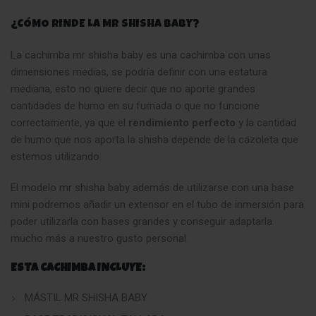
¿CÓMO RINDE LA MR SHISHA BABY?
La cachimba mr shisha baby es una cachimba con unas
dimensiones medias, se podría definir con una estatura
mediana, esto no quiere decir que no aporte grandes
cantidades de humo en su fumada o que no funcione
correctamente, ya que el
rendimiento perfecto
y la cantidad
de humo que nos aporta la shisha depende de la cazoleta que
estemos utilizando.
El modelo mr shisha baby además de utilizarse con una base
mini podremos añadir un extensor en el tubo de inmersión para
poder utilizarla con bases grandes y conseguir adaptarla
mucho más a nuestro gusto personal.
ESTA CACHIMBA INCLUYE:
MÁSTIL MR SHISHA BABY