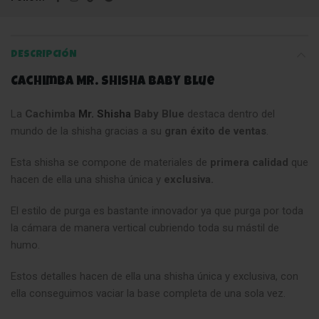
DESCRIPCIÓN
Cachimba Mr. Shisha Baby Blue
La
Cachimba
Mr. Shisha
Baby Blue
destaca dentro del
mundo de la shisha gracias a su
gran éxito de ventas
.
Esta shisha se compone de materiales de
primera calidad
que
hacen de ella una shisha única y
exclusiva.
El estilo de purga es bastante innovador ya que purga por toda
la cámara de manera vertical cubriendo toda su mástil de
humo.
Estos detalles hacen de ella una shisha única y exclusiva, con
ella conseguimos vaciar la base completa de una sola vez.