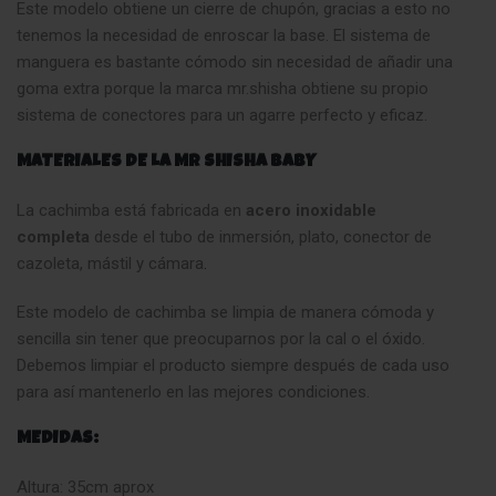
Este modelo obtiene un cierre de chupón, gracias a esto no
tenemos la necesidad de enroscar la base. El sistema de
manguera es bastante cómodo sin necesidad de añadir una
goma extra porque la marca mr.shisha obtiene su propio
sistema de conectores para un agarre perfecto y eficaz.
MATERIALES DE LA MR SHISHA BABY
La cachimba está fabricada en
acero inoxidable
completa
desde el tubo de inmersión, plato, conector de
cazoleta, mástil y cámara
.
Este modelo de cachimba se limpia de manera cómoda y
sencilla sin tener que preocuparnos por la cal o el óxido.
Debemos limpiar el producto siempre después de cada uso
para así mantenerlo en las mejores condiciones.
MEDIDAS:
Altura: 35cm aprox