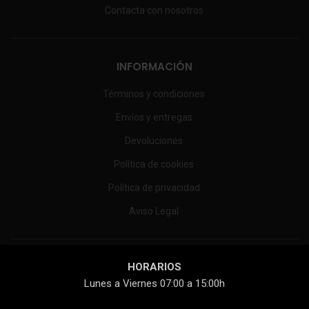
Contacta con nosotros
INFORMACIÓN
Términos y condiciones
Envíos y entregas
Devoluciones
Política de cookies
Política de privacidad
Aviso Legal
HORARIOS
Lunes a Viernes 07:00 a 15:00h