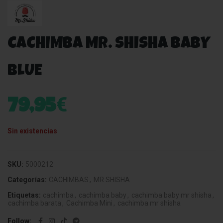
CACHIMBA MR. SHISHA BABY
BLUE
€
79,95
Sin existencias
SKU:
5000212
Categorías:
CACHIMBAS
,
MR SHISHA
Etiquetas:
cachimba
,
cachimba baby
,
cachimba baby mr shisha
,
cachimba barata
,
Cachimba Mini
,
cachimba mr shisha
Follow