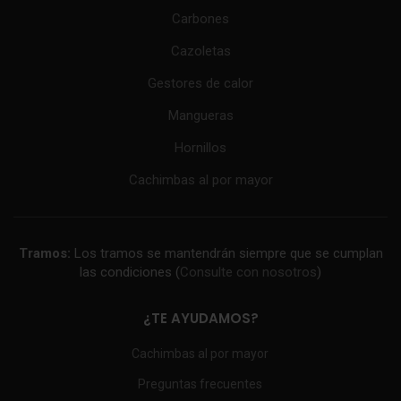
Carbones
Cazoletas
Gestores de calor
Mangueras
Hornillos
Cachimbas al por mayor
Tramos:
Los tramos se mantendrán siempre que se cumplan
las condiciones (
Consulte con nosotros
)
¿TE AYUDAMOS?
Cachimbas al por mayor
Preguntas frecuentes