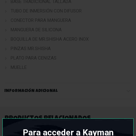
BASE TRADICIONAL TALLADA
TUBO DE INMERSIÓN CON DIFUSOR
CONECTOR PARA MANGUERA
MANGUERA DE SILICONA
BOQUILLA DE MR.SHISHA ACERO INOX
PINZAS MR.SHISHA
PLATO PARA CENIZAS
MUELLE
INFORMACIÓN ADICIONAL
PRODUCTOS RELACIONADOS
Para acceder a Kayman