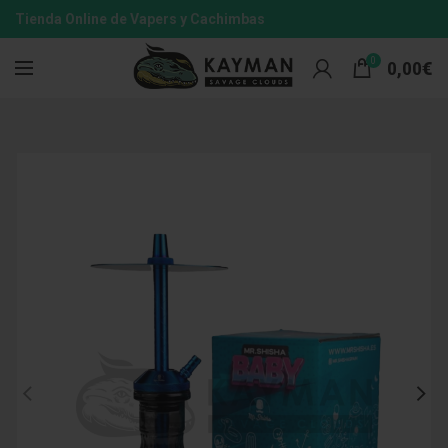
Tienda Online de Vapers y Cachimbas
0
0,00
€