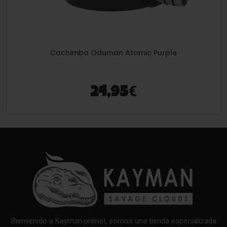
Cachimba Oduman Atomic Purple
€
24,95
Bienvenido a Kayman.online!, somos una tienda especializada