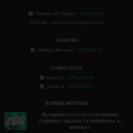
Teléfono de Oficinas:
674 53 65 75
Email:
kaymanshisha@gmail.com
ALMACÉN
Teléfono Almacén:
674 53 65 75
COMERCIALES
Álvaro C.:
672 64 94 43
Carlos. B:
635 75 88 21
ÚLTIMAS NOTICIAS
🚭¿VAPEAS? EVITA ESTOS 10 ERRORES
COMUNES Y MEJORA TU EXPERIENCIA AL
MÁXIMO💨