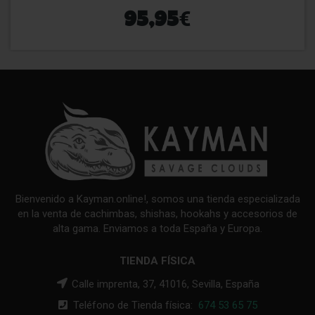
€
95,95
Bienvenido a Kayman.online!, somos una tienda especializada
en la venta de cachimbas, shishas, hookahs y accesorios de
alta gama. Enviamos a toda España y Europa.
TIENDA FÍSICA
Calle imprenta, 37, 41016, Sevilla, España
Teléfono de Tienda física:
674 53 65 75