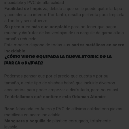
inoxidable y PVC de alta calidad.
Facilidad de limpieza
, debido a que se le puede quitar la tapa
y acceder a su interior. Por tanto, resulta perfecta para limpiarla
a fondo y sin esfuerzo.
Su precio es más que aceptable
para no tener que pagar
mucho y disfrutar de las ventajas de un narguile de gama alta a
tamaño reducido
.
Este modelo dispone de todas sus
partes metálicas en acero
inoxidable.
¿Cómo viene equipada la nueva Atomic de la
marca Oduman?
Podemos pensar que por el precio que cuesta y por su
tamaño, a este tipo de shishas habrá que incluirle diversos
accesorios para poder empezar a disfrutarla, pero no es así.
Te detallamos qué contiene esta Oduman Atomic:
Base
fabricada en Acero y PVC de altísima calidad con piezas
metálicas en acero inoxidable
.
Manguera y boquilla
de plástico corrugado, totalmente
lavable.