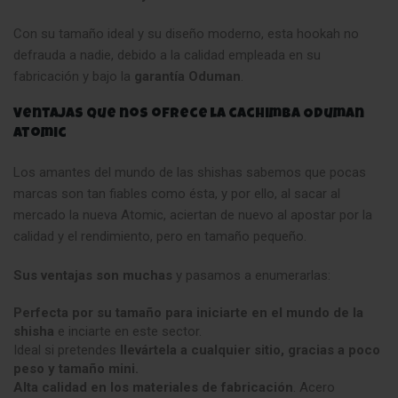
Con su tamaño ideal y su diseño moderno, esta hookah no
defrauda a nadie, debido a la calidad empleada en su
fabricación y bajo la
garantía Oduman
.
Ventajas que nos ofrece la cachimba Oduman
Atomic
Los amantes del mundo de las shishas sabemos que pocas
marcas son tan fiables como ésta, y por ello, al sacar al
mercado la nueva Atomic, aciertan de nuevo al apostar por la
calidad y el rendimiento, pero en tamaño pequeño.
Sus ventajas son muchas
y pasamos a enumerarlas:
Perfecta por su tamaño para iniciarte en el mundo de la
shisha
e inciarte en este sector.
Ideal si pretendes
llevártela a cualquier sitio, gracias a poco
peso y tamaño mini.
Alta calidad en los materiales de fabricación
. Acero