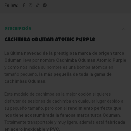
Follow
DESCRIPCIÓN
Cachimba Oduman Atomic Purple
La
última novedad de la prestigiosa marca de origen turco
Oduman
lleva por nombre
Cachimba Oduman Atomic Purple
y como nos indica su nombre es una bomba atómica en
tamaño pequeño,
la más pequeña de toda la gama de
cachimbas Oduman
.
Este modelo de cachimba es la mejor opción si quieres
disfrutar de sesiones de cachimba en cualquier lugar debido a
su pequeño tamaño, pero con el
rendimiento perfecto que
nos tiene acostumbrada la famosa marca turca Oduman
.
Totalmente transportable y muy ligera, además está
fabricada
en acero inoxidable y PVC.