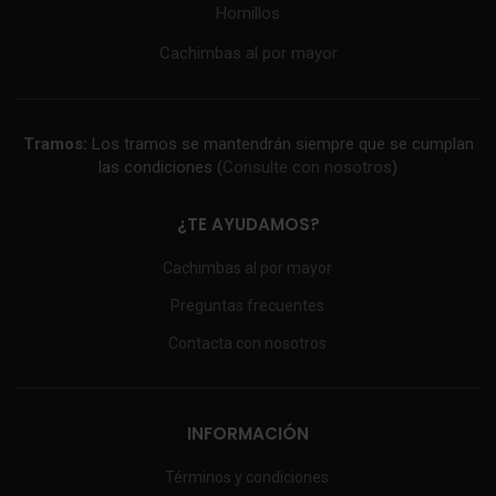
Hornillos
Cachimbas al por mayor
Tramos:
Los tramos se mantendrán siempre que se cumplan
las condiciones (
Consulte con nosotros
)
¿TE AYUDAMOS?
Cachimbas al por mayor
Preguntas frecuentes
Contacta con nosotros
INFORMACIÓN
Términos y condiciones