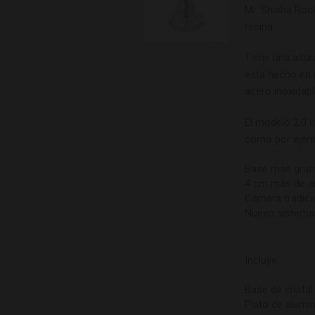
Mr. Shisha Roc
resina.
Tiene una altu
esta hecho en 
acero inoxidabl
El modelo 2.0 
como por ejem
Base más grues
4 cm más de al
Cámara tradici
Nuevo sistema 
Incluye:
Base de cristal
Plato de alumin