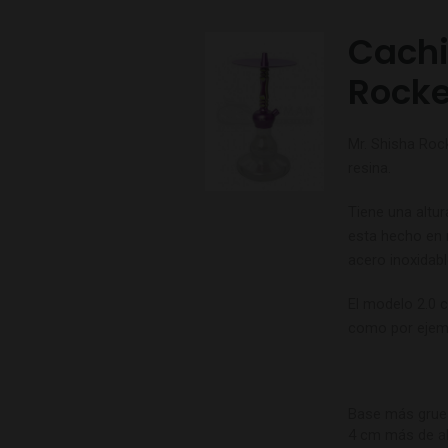
Cachi
Rocke
Mr. Shisha Roc
resina.
Tiene una altu
esta hecho en 
acero inoxidabl
El modelo 2.0 
como por ejem
Base más grues
4 cm más de al