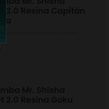
mba Mr. Shisha
t 2.0 Resina Capitán
ica
ket 2.0 renueva su diseño incluyendo un mástil en
a
mba Mr. Shisha
t 2.0 Resina Goku