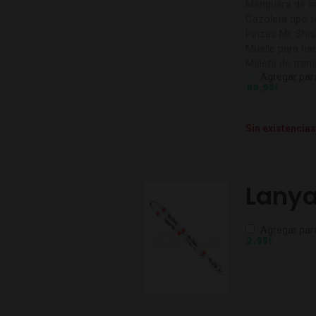
Manguera de sil
Cazoleta tipo t
Pinzas Mr. Shis
Muelle para ha
Maleta de tran
Agregar par
€
99,95
Sin existencias
Lanya
Agregar par
€
2,95