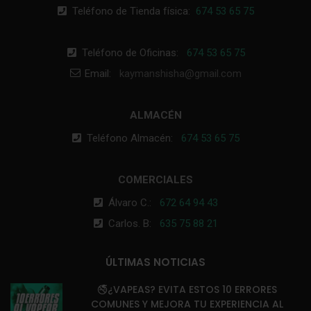
Teléfono de Tienda física:
674 53 65 75
Teléfono de Oficinas:
674 53 65 75
Email:
kaymanshisha@gmail.com
ALMACÉN
Teléfono Almacén:
674 53 65 75
COMERCIALES
Álvaro C.:
672 64 94 43
Carlos. B:
635 75 88 21
ÚLTIMAS NOTICIAS
🚭¿VAPEAS? EVITA ESTOS 10 ERRORES
COMUNES Y MEJORA TU EXPERIENCIA AL