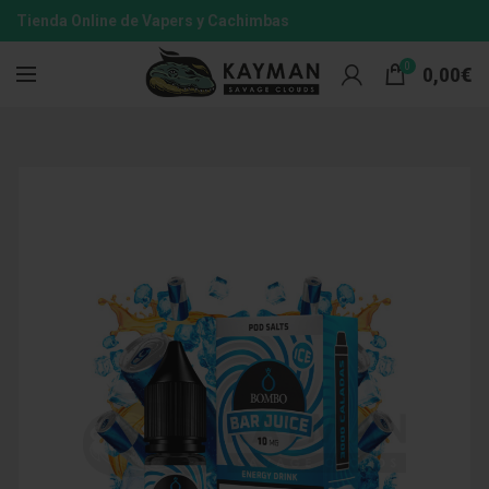
Tienda Online de Vapers y Cachimbas
0
0,00
€