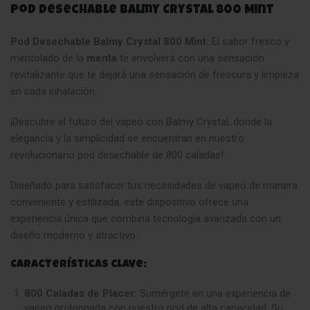
Pod Desechable Balmy Crystal 800 Mint
Pod Desechable Balmy Crystal 800 Mint.
El sabor fresco y
mentolado de la
menta
te envolverá con una sensación
revitalizante que te dejará una sensación de frescura y limpieza
en cada inhalación.
¡Descubre el futuro del vapeo con Balmy Crystal, donde la
elegancia y la simplicidad se encuentran en nuestro
revolucionario pod desechable de 800 caladas!
Diseñado para satisfacer tus necesidades de vapeo de manera
conveniente y estilizada, este dispositivo ofrece una
experiencia única que combina tecnología avanzada con un
diseño moderno y atractivo
.
Características clave:
800 Caladas de Placer:
Sumérgete en una experiencia de
vapeo prolongada con nuestro pod de alta capacidad. Su