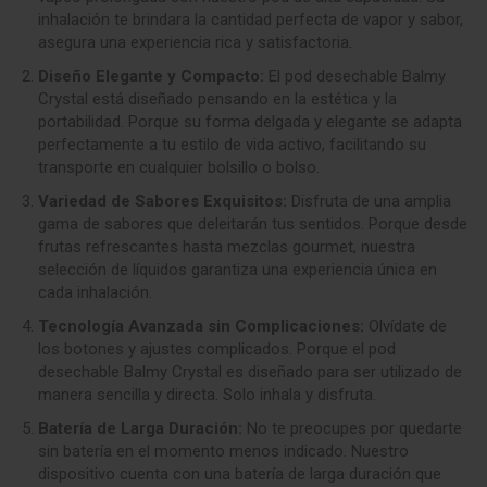
inhalación te brindara la cantidad perfecta de vapor y sabor,
asegura una experiencia rica y satisfactoria
.
Diseño Elegante y Compacto:
El pod desechable Balmy
Crystal está diseñado pensando en la estética y la
portabilidad. Porque su forma delgada y elegante se adapta
perfectamente a tu estilo de vida activo, facilitando su
transporte en cualquier bolsillo o bolso.
Variedad de Sabores Exquisitos:
Disfruta de una amplia
gama de sabores que deleitarán tus sentidos. Porque desde
frutas refrescantes hasta mezclas gourmet, nuestra
selección de líquidos garantiza una experiencia única en
cada inhalación.
Tecnología Avanzada sin Complicaciones:
Olvídate de
los botones y ajustes complicados. Porque el pod
desechable Balmy Crystal es diseñado para ser utilizado de
manera sencilla y directa. Solo inhala y disfruta.
Batería de Larga Duración:
No te preocupes por quedarte
sin batería en el momento menos indicado. Nuestro
dispositivo cuenta con una batería de larga duración que