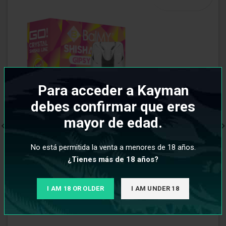
Para acceder a Kayman
debes confirmar que eres
mayor de edad.
No está permitida la venta a menores de 18 años.
¿Tienes más de 18 años?
I AM 18 OR OLDER
I AM UNDER 18