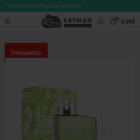
Tienda Online de Vapers y Cachimbas
0
0,00
€
Descuento