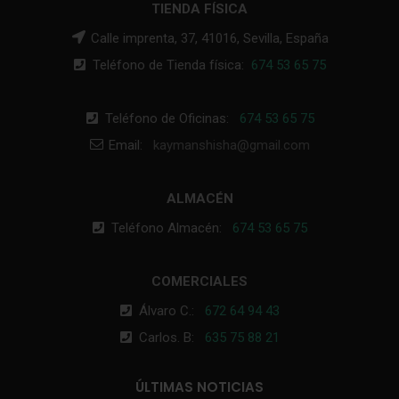
TIENDA FÍSICA
Calle imprenta, 37, 41016, Sevilla, España
Teléfono de Tienda física:
674 53 65 75
Teléfono de Oficinas:
674 53 65 75
Email:
kaymanshisha@gmail.com
ALMACÉN
Teléfono Almacén:
674 53 65 75
COMERCIALES
Álvaro C.:
672 64 94 43
Carlos. B:
635 75 88 21
ÚLTIMAS NOTICIAS