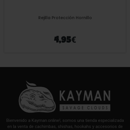
Rejilla Protección Hornillo
€
4,95
Bienvenido a Kayman.online!, somos una tienda especializada
en la venta de cachimbas, shishas, hookahs y accesorios de