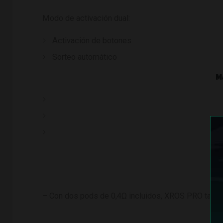
Modo de activación dual:
Activación de botones
Sorteo automático
M
– Con dos pods de 0,4Ω incluidos, XROS PRO tamb