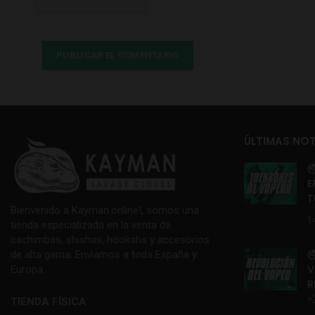
ÚLTIMAS NOT

E
T
Bienvenido a Kayman.online!, somos una
1
tienda especializada en la venta de
cachimbas, shishas, hookahs y accesorios

de alta gama. Enviamos a toda España y
V
Europa.
R

TIENDA FÍSICA