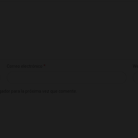
*
Correo electrónico
W
gador para la próxima vez que comente.