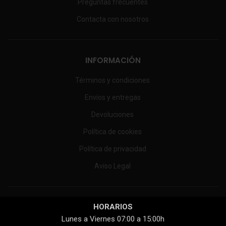
Preguntas frecuentes
Contacta con nosotros
INFORMACIÓN
Términos y condiciones
Envíos y entregas
Devoluciones
Política de cookies
Política de privacidad
Aviso Legal
HORARIOS
Lunes a Viernes 07:00 a 15:00h