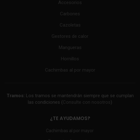
Accesorios
Carbones
Cazoletas
Gestores de calor
Mangueras
Hornillos
Cachimbas al por mayor
Tramos:
Los tramos se mantendrán siempre que se cumplan
las condiciones (
Consulte con nosotros
)
¿TE AYUDAMOS?
Cachimbas al por mayor