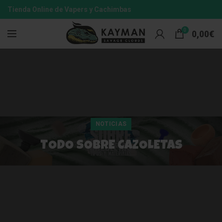
Tienda Online de Vapers y Cachimbas
0
0,00
€
NOTICIAS
TODO SOBRE CAZOLETAS