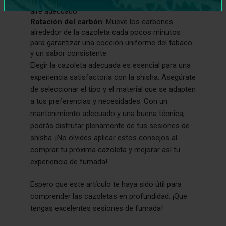
demasiado la cazoleta para permitir un flujo de
aire adecuado.
Rotación del carbón
: Mueve los carbones
alrededor de la cazoleta cada pocos minutos
para garantizar una cocción uniforme del tabaco
y un sabor consistente.
Elegir la cazoleta adecuada es esencial para una
experiencia satisfactoria con la shisha. Asegúrate
de seleccionar el tipo y el material que se adapten
a tus preferencias y necesidades. Con un
mantenimiento adecuado y una buena técnica,
podrás disfrutar plenamente de tus sesiones de
shisha. ¡No olvides aplicar estos consejos al
comprar tu próxima cazoleta y mejorar así tu
experiencia de fumada!
Espero que este artículo te haya sido útil para
comprender las cazoletas en profundidad. ¡Que
tengas excelentes sesiones de fumada!