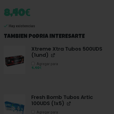
€
8,40
Hay existencias
TAMBIEN PODRIA INTERESARTE
Xtreme Xtra Tubos 500UDS
(1und)
Agregar para
€
4,40
Fresh Bomb Tubos Artic
100UDS (1x5)
Agregar para