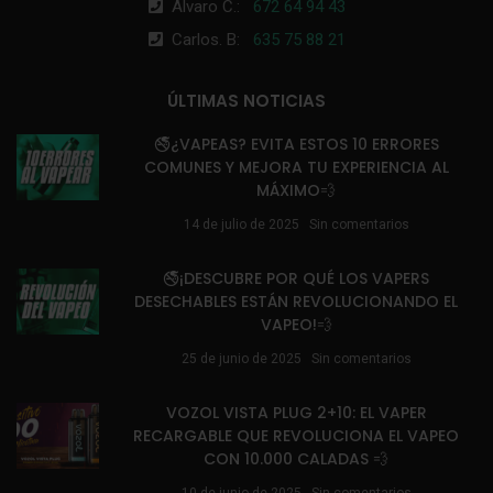
Álvaro C.:
672 64 94 43
Carlos. B:
635 75 88 21
ÚLTIMAS NOTICIAS
🚭¿VAPEAS? EVITA ESTOS 10 ERRORES
COMUNES Y MEJORA TU EXPERIENCIA AL
MÁXIMO💨
14 de julio de 2025
Sin comentarios
🚭¡DESCUBRE POR QUÉ LOS VAPERS
DESECHABLES ESTÁN REVOLUCIONANDO EL
VAPEO!💨
25 de junio de 2025
Sin comentarios
VOZOL VISTA PLUG 2+10: EL VAPER
RECARGABLE QUE REVOLUCIONA EL VAPEO
CON 10.000 CALADAS 💨