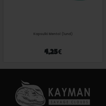
Kapsulki Mentol (1und)
€
4,25