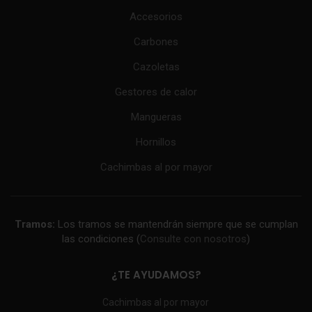
Accesorios
Carbones
Cazoletas
Gestores de calor
Mangueras
Hornillos
Cachimbas al por mayor
Tramos:
Los tramos se mantendrán siempre que se cumplan
las condiciones (
Consulte con nosotros
)
¿TE AYUDAMOS?
Cachimbas al por mayor