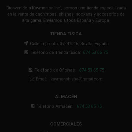
Bienvenido a Kayman.online!, somos una tienda especializada
en la venta de cachimbas, shishas, hookahs y accesorios de
alta gama. Enviamos a toda España y Europa.
TIENDA FÍSICA
Calle imprenta, 37, 41016, Sevilla, España
Teléfono de Tienda física:
674 53 65 75
Teléfono de Oficinas:
674 53 65 75
Email:
kaymanshisha@gmail.com
ALMACÉN
Teléfono Almacén:
674 53 65 75
COMERCIALES