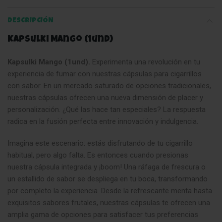
DESCRIPCIÓN
Kapsulki Mango (1und)
Kapsulki Mango (1und).
Experimenta una revolución en tu
experiencia de fumar con nuestras cápsulas para cigarrillos
con sabor. En un mercado saturado de opciones tradicionales,
nuestras cápsulas ofrecen una nueva dimensión de placer y
personalización. ¿Qué las hace tan especiales? La respuesta
radica en la fusión perfecta entre innovación y indulgencia.
Imagina este escenario: estás disfrutando de tu cigarrillo
habitual, pero algo falta. Es entonces cuando presionas
nuestra cápsula integrada y ¡boom! Una ráfaga de frescura o
un estallido de sabor se despliega en tu boca, transformando
por completo la experiencia
.
Desde la refrescante menta hasta
exquisitos sabores frutales, nuestras cápsulas te ofrecen una
amplia gama de opciones para satisfacer tus preferencias