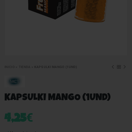
INICIO
»
TIENDA
»
KAPSULKI MANGO (1UND)
KAPSULKI MANGO (1UND)
€
4,25