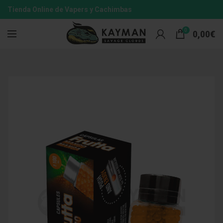
Tienda Online de Vapers y Cachimbas
0
0,00
€