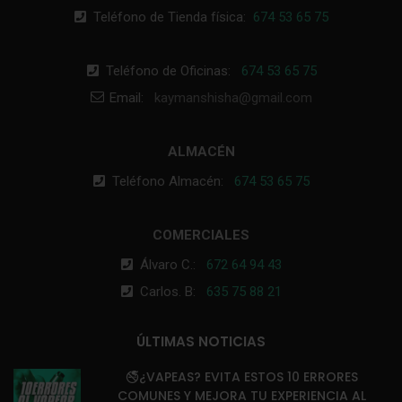
Teléfono de Tienda física:
674 53 65 75
Teléfono de Oficinas:
674 53 65 75
Email:
kaymanshisha@gmail.com
ALMACÉN
Teléfono Almacén:
674 53 65 75
COMERCIALES
Álvaro C.:
672 64 94 43
Carlos. B:
635 75 88 21
ÚLTIMAS NOTICIAS
🚭¿VAPEAS? EVITA ESTOS 10 ERRORES
COMUNES Y MEJORA TU EXPERIENCIA AL