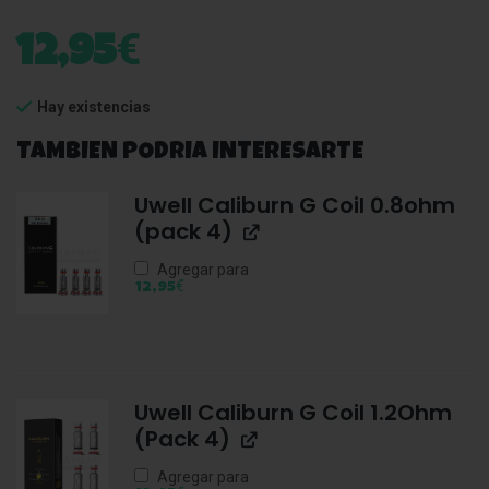
€
12,95
Hay existencias
TAMBIEN PODRIA INTERESARTE
Uwell Caliburn G Coil 0.8ohm
(pack 4)
Agregar para
€
12,95
Uwell Caliburn G Coil 1.2Ohm
(Pack 4)
Agregar para