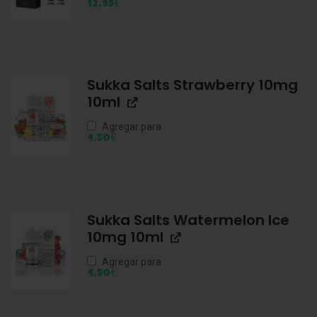
€
12,95
Sukka Salts Strawberry 10mg
10ml
Agregar para
€
4,50
Sukka Salts Watermelon Ice
10mg 10ml
Agregar para
€
4,50