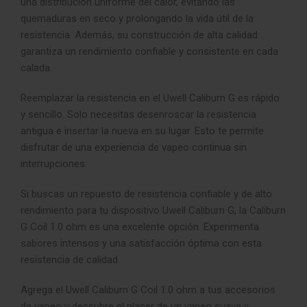
una distribución uniforme del calor, evitando las
quemaduras en seco y prolongando la vida útil de la
resistencia. Además, su construcción de alta calidad
garantiza un rendimiento confiable y consistente en cada
calada
.
Reemplazar la resistencia en el Uwell Caliburn G es rápido
y sencillo. Solo necesitas desenroscar la resistencia
antigua e insertar la nueva en su lugar. Esto te permite
disfrutar de una experiencia de vapeo continua sin
interrupciones.
Si buscas un repuesto de resistencia confiable y de alto
rendimiento para tu dispositivo Uwell Caliburn G, la Caliburn
G Coil 1.0 ohm es una excelente opción. Experimenta
sabores intensos y una satisfacción óptima con esta
resistencia de calidad.
Agrega el Uwell Caliburn G Coil 1.0 ohm a tus accesorios
de vapeo y descubre el placer de un vapeo suave y