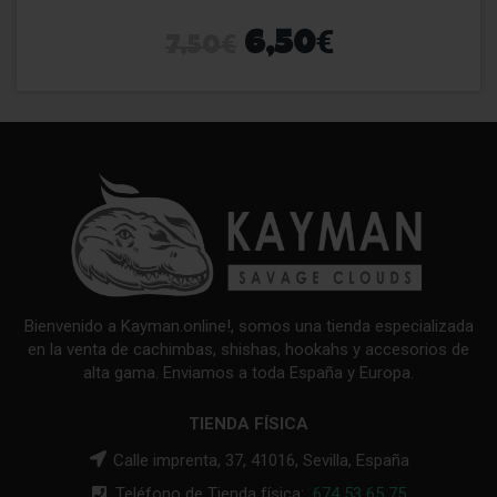
€
€
6,50
7,50
Bienvenido a Kayman.online!, somos una tienda especializada
en la venta de cachimbas, shishas, hookahs y accesorios de
alta gama. Enviamos a toda España y Europa.
TIENDA FÍSICA
Calle imprenta, 37, 41016, Sevilla, España
Teléfono de Tienda física:
674 53 65 75