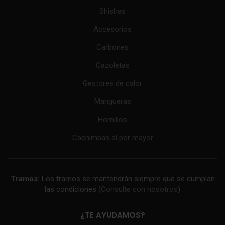
Shishas
Accesorios
Carbones
Cazoletas
Gestores de calor
Mangueras
Hornillos
Cachimbas al por mayor
Tramos:
Los tramos se mantendrán siempre que se cumplan
las condiciones (
Consulte con nosotros
)
¿TE AYUDAMOS?