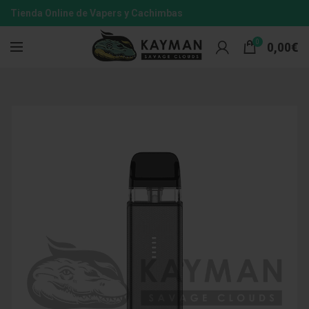
Tienda Online de Vapers y Cachimbas
0
0,00
€