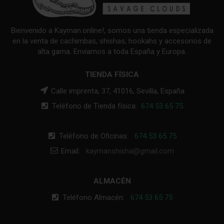
Bienvenido a Kayman.online!, somos una tienda especializada
en la venta de cachimbas, shishas, hookahs y accesorios de
alta gama. Enviamos a toda España y Europa.
TIENDA FÍSICA
Calle imprenta, 37, 41016, Sevilla, España
Teléfono de Tienda física:
674 53 65 75
Teléfono de Oficinas:
674 53 65 75
Email:
kaymanshisha@gmail.com
ALMACÉN
Teléfono Almacén:
674 53 65 75