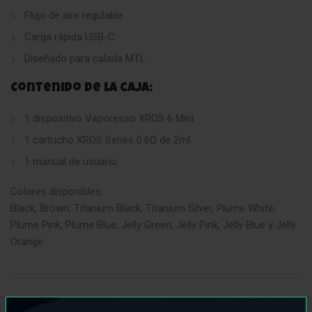
Flujo de aire regulable
Carga rápida USB-C
Diseñado para calada MTL
Contenido de la caja:
1 dispositivo Vaporesso XROS 6 Mini
1 cartucho XROS Series 0.6Ω de 2ml
1 manual de usuario
Colores disponibles:
Black, Brown, Titanium Black, Titanium Silver, Plume White,
Plume Pink, Plume Blue, Jelly Green, Jelly Pink, Jelly Blue y Jelly
Orange.