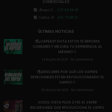
COMERCIALES
Álvaro C.:
672 64 94 43
Carlos. B:
635 75 88 21
ÚLTIMAS NOTICIAS
🚭¿VAPEAS? EVITA ESTOS 10 ERRORES
COMUNES Y MEJORA TU EXPERIENCIA AL
MÁXIMO💨
14 de julio de 2025
Sin comentarios
🚭¡DESCUBRE POR QUÉ LOS VAPERS
DESECHABLES ESTÁN REVOLUCIONANDO EL
VAPEO!💨
25 de junio de 2025
Sin comentarios
VOZOL VISTA PLUG 2+10: EL VAPER
RECARGABLE QUE REVOLUCIONA EL VAPEO