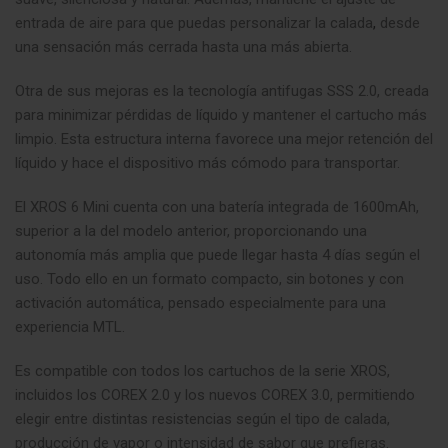
entrada de aire para que puedas personalizar la calada
,
desde
una sensación más cerrada hasta una más abierta.
Otra de sus mejoras es la tecnología antifugas SSS 2.0, creada
para minimizar pérdidas de líquido y mantener el cartucho más
limpio. Esta estructura interna favorece una mejor retención del
líquido y hace el dispositivo más cómodo para transportar.
El XROS 6 Mini cuenta con una batería integrada de 1600mAh,
superior a la del modelo anterior, proporcionando una
autonomía más amplia que puede llegar hasta 4 días según el
uso. Todo ello en un formato compacto, sin botones y con
activación automática, pensado especialmente para una
experiencia MTL.
Es compatible con todos los cartuchos de la serie XROS,
incluidos los COREX 2.0 y los nuevos COREX 3.0, permitiendo
elegir entre distintas resistencias según el tipo de calada,
producción de vapor o intensidad de sabor que prefieras.