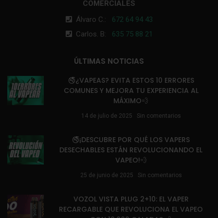
COMERCIALES
Álvaro C.:
672 64 94 43
Carlos. B:
635 75 88 21
ÚLTIMAS NOTICIAS
🚭¿VAPEAS? EVITA ESTOS 10 ERRORES
COMUNES Y MEJORA TU EXPERIENCIA AL
MÁXIMO💨
14 de julio de 2025
Sin comentarios
🚭¡DESCUBRE POR QUÉ LOS VAPERS
DESECHABLES ESTÁN REVOLUCIONANDO EL
VAPEO!💨
25 de junio de 2025
Sin comentarios
VOZOL VISTA PLUG 2+10: EL VAPER
RECARGABLE QUE REVOLUCIONA EL VAPEO