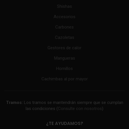
Shishas
Accesorios
Carbones
Cazoletas
Gestores de calor
Mangueras
Hornillos
Cachimbas al por mayor
Tramos:
Los tramos se mantendrán siempre que se cumplan
las condiciones (
Consulte con nosotros
)
¿TE AYUDAMOS?