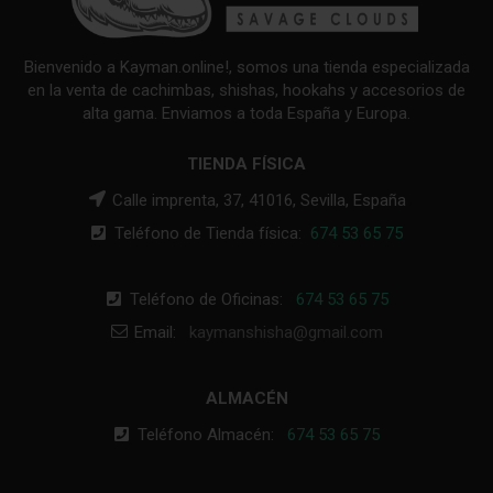
Bienvenido a Kayman.online!, somos una tienda especializada
en la venta de cachimbas, shishas, hookahs y accesorios de
alta gama. Enviamos a toda España y Europa.
TIENDA FÍSICA
Calle imprenta, 37, 41016, Sevilla, España
Teléfono de Tienda física:
674 53 65 75
Teléfono de Oficinas:
674 53 65 75
Email:
kaymanshisha@gmail.com
ALMACÉN
Teléfono Almacén:
674 53 65 75