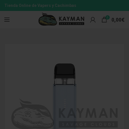
Tienda Online de Vapers y Cachimbas
0
0,00
€