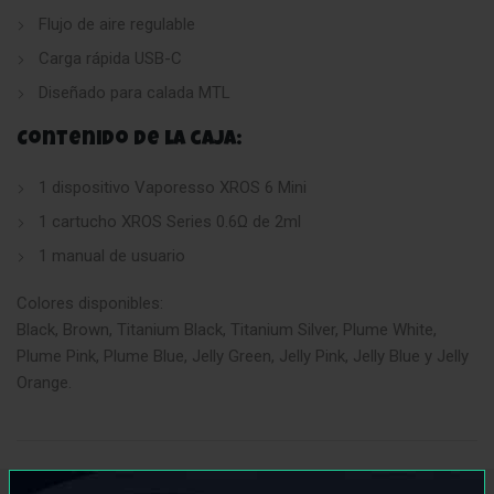
Flujo de aire regulable
Carga rápida USB-C
Diseñado para calada MTL
Contenido de la caja:
1 dispositivo Vaporesso XROS 6 Mini
1 cartucho XROS Series 0.6Ω de 2ml
1 manual de usuario
Colores disponibles:
Black, Brown, Titanium Black, Titanium Silver, Plume White,
Plume Pink, Plume Blue, Jelly Green, Jelly Pink, Jelly Blue y Jelly
Orange.