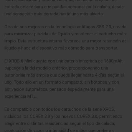
entrada de aire para que puedas personalizar la calada
,
desde
una sensación más cerrada hasta una más abierta.
Otra de sus mejoras es la tecnología antifugas SSS 2.0, creada
para minimizar pérdidas de líquido y mantener el cartucho más
limpio. Esta estructura interna favorece una mejor retención del
líquido y hace el dispositivo más cómodo para transportar.
El XROS 6 Mini cuenta con una batería integrada de 1600mAh,
superior a la del modelo anterior, proporcionando una
autonomía más amplia que puede llegar hasta 4 días según el
uso. Todo ello en un formato compacto, sin botones y con
activación automática, pensado especialmente para una
experiencia MTL.
Es compatible con todos los cartuchos de la serie XROS,
incluidos los COREX 2.0 y los nuevos COREX 3.0, permitiendo
elegir entre distintas resistencias según el tipo de calada,
producción de vapor o intensidad de sabor que prefieras.