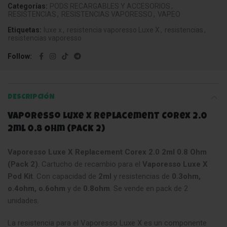
Categorías:
PODS RECARGABLES Y ACCESORIOS
,
RESISTENCIAS
,
RESISTENCIAS VAPORESSO
,
VAPEO
Etiquetas:
luxe x
,
resistencia vaporesso Luxe X
,
resistencias
,
resistencias vaporesso
Follow
DESCRIPCIÓN
Vaporesso Luxe X Replacement Corex 2.0
2ml 0.8 Ohm (Pack 2)
Vaporesso Luxe X Replacement Corex 2.0 2ml 0.8 Ohm
(Pack 2)
.
Cartucho de recambio para el
Vaporesso Luxe X
Pod Kit
. Con capacidad de
2ml
y resistencias de
0.3ohm,
o.4ohm, o.6ohm
y de
0.8ohm
. Se vende en pack de 2
unidades
.
La resistencia para el Vaporesso Luxe X es un componente