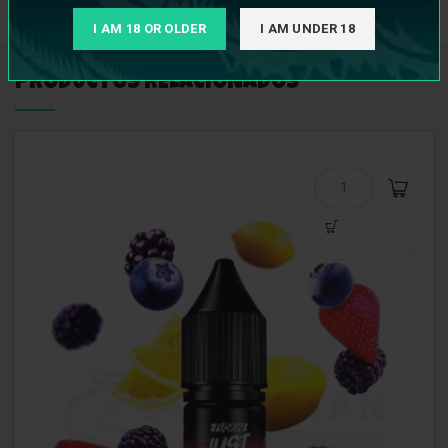
I AM 18 OR OLDER
I AM UNDER 18
PRODUCTOS RELACIONADOS