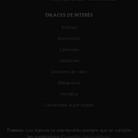
ENLACES DE INTERÉS
Shishas
Accesorios
Carbones
Cazoletas
Gestores de calor
Mangueras
Hornillos
Cachimbas al por mayor
Tramos:
Los tramos se mantendrán siempre que se cumplan
las condiciones (
Consulte con nosotros
)