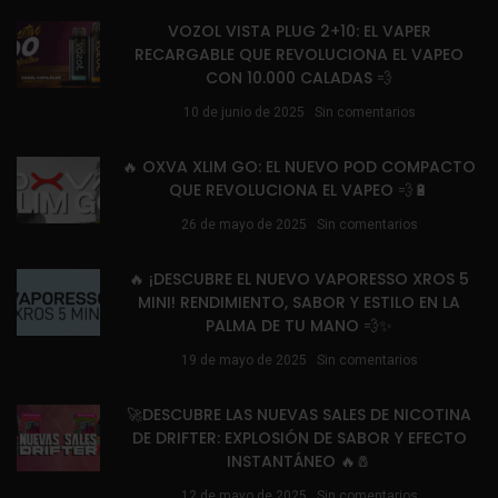
VOZOL VISTA PLUG 2+10: EL VAPER
RECARGABLE QUE REVOLUCIONA EL VAPEO
CON 10.000 CALADAS 💨
10 de junio de 2025
Sin comentarios
🔥 OXVA XLIM GO: EL NUEVO POD COMPACTO
QUE REVOLUCIONA EL VAPEO 💨🔋
26 de mayo de 2025
Sin comentarios
🔥 ¡DESCUBRE EL NUEVO VAPORESSO XROS 5
MINI! RENDIMIENTO, SABOR Y ESTILO EN LA
PALMA DE TU MANO 💨✨
19 de mayo de 2025
Sin comentarios
🚀DESCUBRE LAS NUEVAS SALES DE NICOTINA
DE DRIFTER: EXPLOSIÓN DE SABOR Y EFECTO
INSTANTÁNEO 🔥🧂
12 de mayo de 2025
Sin comentarios