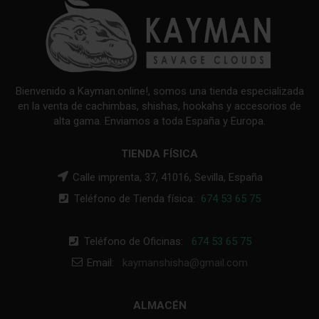
Bienvenido a Kayman.online!, somos una tienda especializada
en la venta de cachimbas, shishas, hookahs y accesorios de
alta gama. Enviamos a toda España y Europa.
TIENDA FÍSICA
Calle imprenta, 37, 41016, Sevilla, España
Teléfono de Tienda física:
674 53 65 75
Teléfono de Oficinas:
674 53 65 75
Email:
kaymanshisha@gmail.com
ALMACÉN