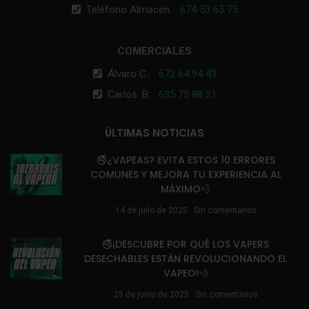
Teléfono Almacén:
674 53 65 75
COMERCIALES
Álvaro C.:
672 64 94 43
Carlos. B:
635 75 88 21
ÚLTIMAS NOTICIAS
🚭¿VAPEAS? EVITA ESTOS 10 ERRORES
COMUNES Y MEJORA TU EXPERIENCIA AL
MÁXIMO💨
14 de julio de 2025
Sin comentarios
🚭¡DESCUBRE POR QUÉ LOS VAPERS
DESECHABLES ESTÁN REVOLUCIONANDO EL
VAPEO!💨
25 de junio de 2025
Sin comentarios