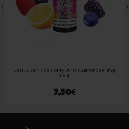
Just Juice Nic Salt Berry Burst & Lemonade 11mg
10ml
€
7,50