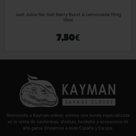
Just Juice Nic Salt Berry Burst & Lemonade 11mg
10ml
€
7,50
Bienvenido a Kayman.online!, somos una tienda especializada
en la venta de cachimbas, shishas, hookahs y accesorios de
alta gama. Enviamos a toda España y Europa.