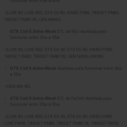
funcionar entre 45w a 60w
-(LUXE 80, LUXE 80S, GTX GO 80, SWAG PX80, TARGET PM80,
TARGET PM80 SE, GEN NANO)
GTX Coil 0.3ohm
Mesh
DTL de NiCr
diseñada para
funcionar entre 32w a 45w
-(LUXE 80
,
LUXE 80S, GTX GO 40, GTX GO 80, SWAG PX80,
TARGET PM80, TARGET PM80 SE, GEN NANO, XIRON)
GTX Coil 0.4ohm Mesh
diseñada para funcionar entre 26w
a 32w
-(GEN AIR 40)
GTX Coil 0.6ohm Mesh
DTL de FeCrAI
diseñada para
funcionar entre 20w a 30w.
-(LUXE 80, LUXE 80S, GTX GO 40, GTX GO 80, SWAG PX80,
LUXE PM40, TARGET PM80, TARGET PM80 SE, TARGET PM30,