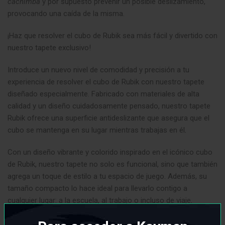
cachimba
y por supuesto prevenir un posible deslizamiento,
provocando una caída de la misma.
¡Haz que resolver el cubo de Rubik sea más fácil y divertido con
nuestro tapete exclusivo!
Introduce un nuevo nivel de comodidad y precisión a tu
experiencia de resolver el cubo de Rubik con nuestro tapete
diseñado especialmente. Fabricado con materiales de alta
calidad y un diseño cuidadosamente pensado, nuestro tapete
Rubik ofrece una superficie antideslizante que asegura que el
cubo se mantenga en su lugar mientras trabajas en él
.
Con un diseño vibrante y colorido inspirado en el icónico cubo
de Rubik, nuestro tapete no solo es funcional, sino que también
agrega un toque de estilo a tu espacio de juego. Además, su
tamaño compacto lo hace ideal para llevarlo contigo a
cualquier lugar: a la escuela, al trabajo o incluso de viaje
.
Ya sea que seas un principiante que está aprendiendo los