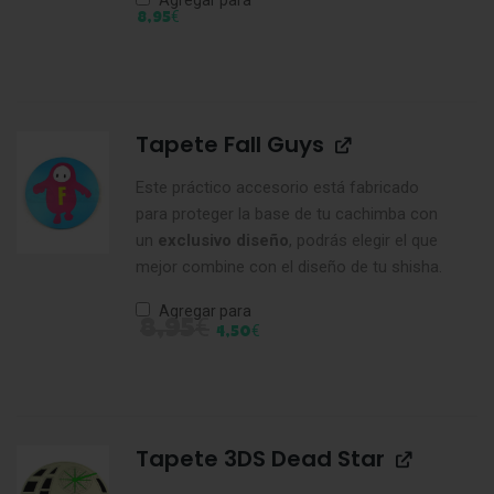
€
8,95
Tapete Fall Guys
Este práctico accesorio está fabricado
para proteger la base de tu cachimba con
un
exclusivo
diseño
, podrás elegir el que
mejor combine con el diseño de tu shisha.
Agregar para
€
8,95
€
4,50
Tapete 3DS Dead Star