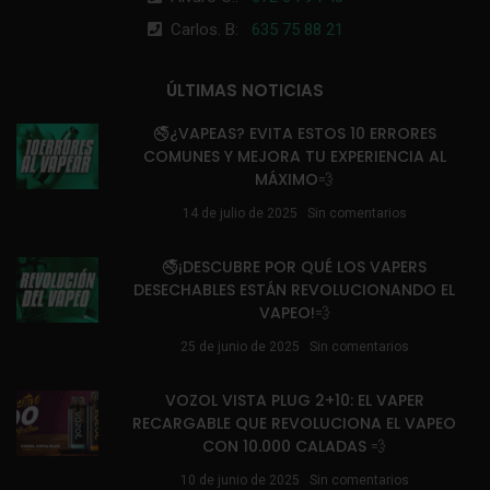
Carlos. B:
635 75 88 21
ÚLTIMAS NOTICIAS
🚭¿VAPEAS? EVITA ESTOS 10 ERRORES
COMUNES Y MEJORA TU EXPERIENCIA AL
MÁXIMO💨
14 de julio de 2025
Sin comentarios
🚭¡DESCUBRE POR QUÉ LOS VAPERS
DESECHABLES ESTÁN REVOLUCIONANDO EL
VAPEO!💨
25 de junio de 2025
Sin comentarios
VOZOL VISTA PLUG 2+10: EL VAPER
RECARGABLE QUE REVOLUCIONA EL VAPEO
CON 10.000 CALADAS 💨
10 de junio de 2025
Sin comentarios