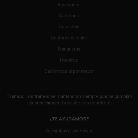
Accesorios
Carbones
Cazoletas
Gestores de calor
Mangueras
Hornillos
Cachimbas al por mayor
Tramos:
Los tramos se mantendrán siempre que se cumplan
las condiciones (
Consulte con nosotros
)
¿TE AYUDAMOS?
Cachimbas al por mayor