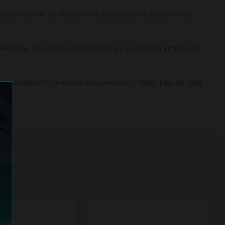
tabacos y crear combinaciones únicas que se adapten a tu
egante. Su construcción duradera y su estética atractiva la
personalizas tus mezclas con precisión y estilo. ¡Haz de cada