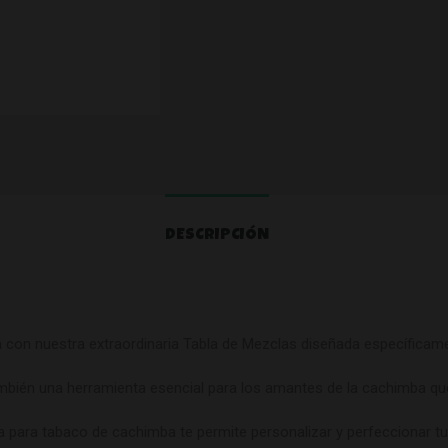
DESCRIPCIÓN
la con nuestra extraordinaria Tabla de Mezclas diseñada específica
ambién una herramienta esencial para los amantes de la cachimba que 
la para tabaco de cachimba te permite personalizar y perfeccionar 