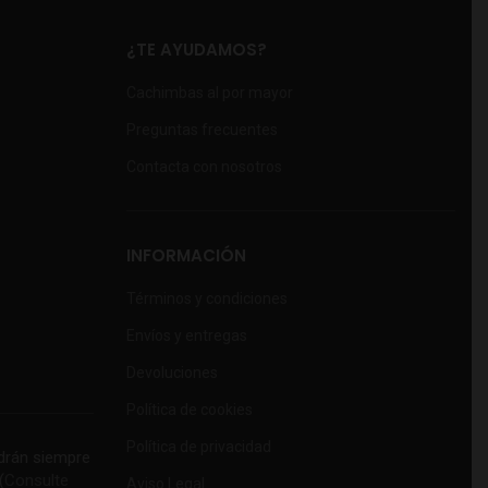
¿TE AYUDAMOS?
Cachimbas al por mayor
Preguntas frecuentes
Contacta con nosotros
INFORMACIÓN
Términos y condiciones
Envíos y entregas
Devoluciones
Política de cookies
Política de privacidad
rán siempre
(
Consulte
Aviso Legal