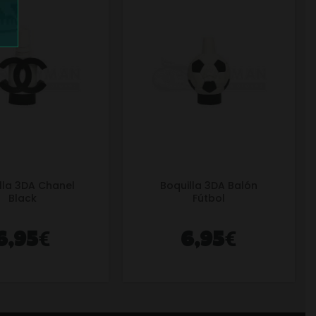
lla 3DA Chanel
Boquilla 3DA Balón
Black
Fútbol
€
€
6,95
6,95