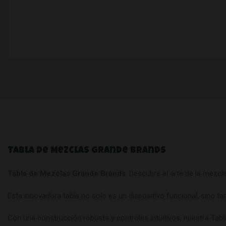
Tabla de Mezclas Grande Brands
Tabla de Mezclas Grande Brands
. Descubre el arte de la mezc
Esta innovadora tabla no solo es un dispositivo funcional, sino t
Con una construcción robusta y controles intuitivos, nuestra Tab