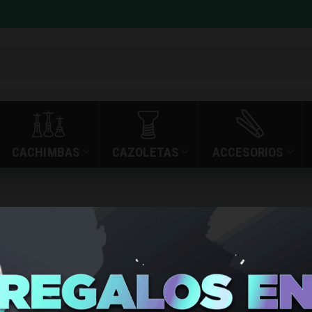
CACHIMBAS
CAZOLETAS
ACCESORIOS
»
»
TABLA DE MEZCLA
INICIO
TIENDA
TABLA DE
GRANDE 