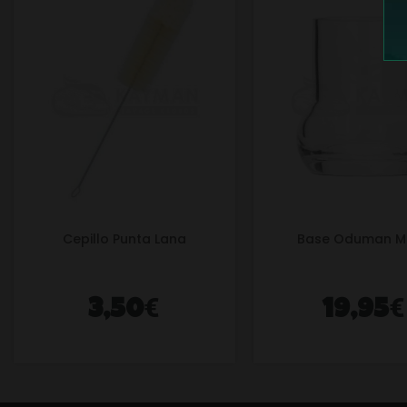
Cepillo Punta Lana
Base Oduman M
€
€
3,50
19,95