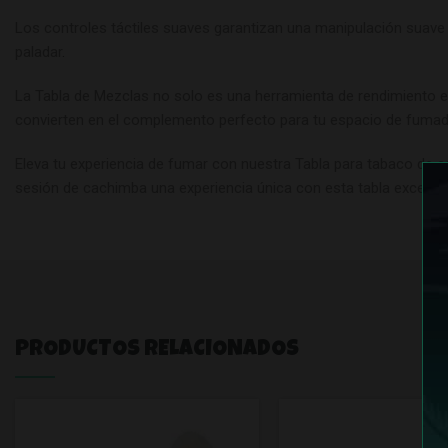
Los controles táctiles suaves garantizan una manipulación suave 
paladar
.
La Tabla de Mezclas no solo es una herramienta de rendimiento ex
convierten en el complemento perfecto para tu espacio de fumada
Eleva tu experiencia de fumar con nuestra Tabla para tabaco de ca
sesión de cachimba una experiencia única con esta tabla excepci
PRODUCTOS RELACIONADOS