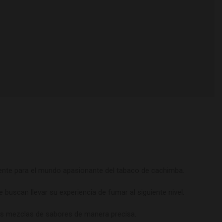
mente para el mundo apasionante del tabaco de cachimba.
buscan llevar su experiencia de fumar al siguiente nivel.
tus mezclas de sabores de manera precisa.