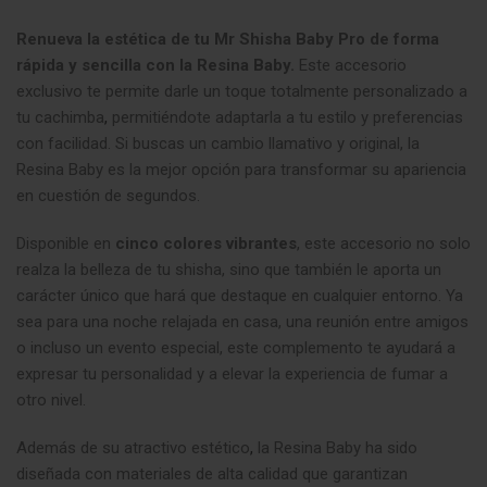
Renueva la estética de tu Mr Shisha Baby Pro de forma
rápida y sencilla con la Resina Baby.
Este accesorio
exclusivo te permite darle un toque totalmente personalizado a
tu cachimba
,
permitiéndote adaptarla a tu estilo y preferencias
con facilidad. Si buscas un cambio llamativo y original, la
Resina Baby es la mejor opción para transformar su apariencia
en cuestión de segundos.
Disponible en
cinco colores vibrantes
, este accesorio no solo
realza la belleza de tu shisha, sino que también le aporta un
carácter único que hará que destaque en cualquier entorno. Ya
sea para una noche relajada en casa, una reunión entre amigos
o incluso un evento especial, este complemento te ayudará a
expresar tu personalidad y a elevar la experiencia de fumar a
otro nivel.
Además de su atractivo estético
,
la Resina Baby ha sido
diseñada con materiales de alta calidad que garantizan