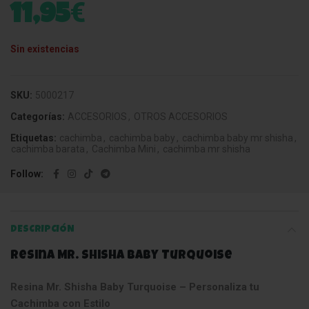
€
11,95
Sin existencias
SKU:
5000217
Categorías:
ACCESORIOS
,
OTROS ACCESORIOS
Etiquetas:
cachimba
,
cachimba baby
,
cachimba baby mr shisha
,
cachimba barata
,
Cachimba Mini
,
cachimba mr shisha
Follow
DESCRIPCIÓN
Resina Mr. Shisha Baby Turquoise
Resina Mr. Shisha Baby Turquoise – Personaliza tu
Cachimba con Estilo