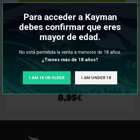
Para acceder a Kayman
debes confirmar que eres
mayor de edad.
No está permitida la venta a menores de 18 años.
¿Tienes más de 18 años?
Tapete 3DS Lobezno
I AM 18 OR OLDER
I AM UNDER 18
€
8,95