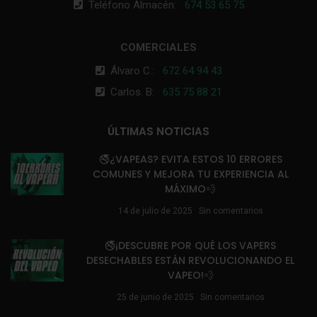
Teléfono Almacén:
674 53 65 75
COMERCIALES
Álvaro C.:
672 64 94 43
Carlos. B:
635 75 88 21
ÚLTIMAS NOTICIAS
🚭¿VAPEAS? EVITA ESTOS 10 ERRORES
COMUNES Y MEJORA TU EXPERIENCIA AL
MÁXIMO💨
14 de julio de 2025
Sin comentarios
🚭¡DESCUBRE POR QUÉ LOS VAPERS
DESECHABLES ESTÁN REVOLUCIONANDO EL
VAPEO!💨
25 de junio de 2025
Sin comentarios