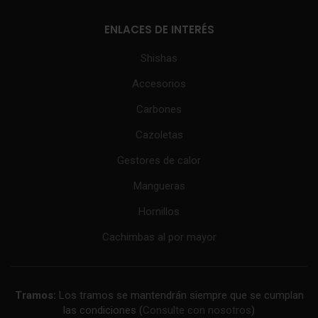
ENLACES DE INTERÉS
Shishas
Accesorios
Carbones
Cazoletas
Gestores de calor
Mangueras
Hornillos
Cachimbas al por mayor
Tramos:
Los tramos se mantendrán siempre que se cumplan
las condiciones (
Consulte con nosotros
)