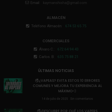
Email:
kaymanshisha@gmail.com
ALMACÉN
Teléfono Almacén:
674 53 65 75
COMERCIALES
Álvaro C.:
672 64 94 43
Carlos. B:
635 75 88 21
ÚLTIMAS NOTICIAS
🚭¿VAPEAS? EVITA ESTOS 10 ERRORES
COMUNES Y MEJORA TU EXPERIENCIA AL
MÁXIMO💨
14 de julio de 2025
Sin comentarios
🚭¡DESCUBRE POR QUÉ LOS VAPERS