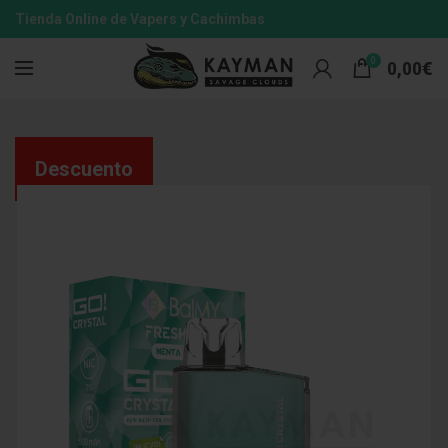
Tienda Online de Vapers y Cachimbas
0
0,00
€
Descuento