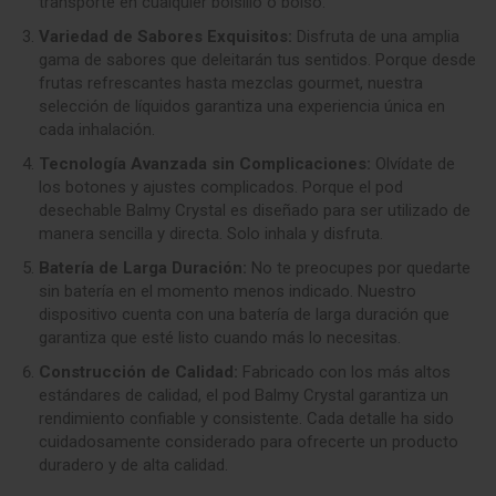
transporte en cualquier bolsillo o bolso.
Variedad de Sabores Exquisitos:
Disfruta de una amplia
gama de sabores que deleitarán tus sentidos. Porque desde
frutas refrescantes hasta mezclas gourmet, nuestra
selección de líquidos garantiza una experiencia única en
cada inhalación.
Tecnología Avanzada sin Complicaciones:
Olvídate de
los botones y ajustes complicados. Porque el pod
desechable Balmy Crystal es diseñado para ser utilizado de
manera sencilla y directa. Solo inhala y disfruta.
Batería de Larga Duración:
No te preocupes por quedarte
sin batería en el momento menos indicado. Nuestro
dispositivo cuenta con una batería de larga duración que
garantiza que esté listo cuando más lo necesitas.
Construcción de Calidad:
Fabricado con los más altos
estándares de calidad, el pod Balmy Crystal garantiza un
rendimiento confiable y consistente. Cada detalle ha sido
cuidadosamente considerado para ofrecerte un producto
duradero y de alta calidad.