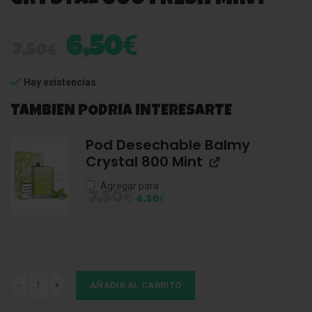
€
6,50
€
7,50
Hay existencias
TAMBIEN PODRIA INTERESARTE
Pod Desechable Balmy
Crystal 800 Mint
Agregar para
€
7,50
€
6,50
Pod Desechable Balmy Crystal 800 Fresh Mint cantidad
AÑADIR AL CARRITO