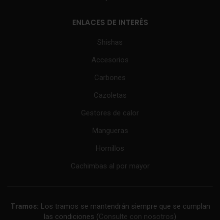
ENLACES DE INTERÉS
Shishas
Accesorios
Carbones
Cazoletas
Gestores de calor
Mangueras
Hornillos
Cachimbas al por mayor
Tramos:
Los tramos se mantendrán siempre que se cumplan
las condiciones (
Consulte con nosotros
)