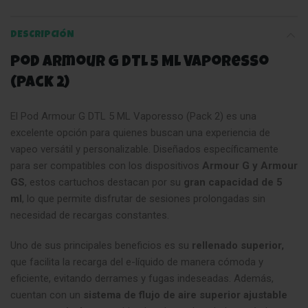
DESCRIPCIÓN
Pod Armour G DTL 5 ML Vaporesso
(Pack 2)
El Pod Armour G DTL 5 ML Vaporesso (Pack 2) es una
excelente opción para quienes buscan una experiencia de
vapeo versátil y personalizable. Diseñados específicamente
para ser compatibles con los dispositivos
Armour G y Armour
GS
, estos cartuchos destacan por su
gran capacidad de 5
ml
, lo que permite disfrutar de sesiones prolongadas sin
necesidad de recargas constantes.
Uno de sus principales beneficios es su
rellenado superior
,
que facilita la recarga del e-líquido de manera cómoda y
eficiente, evitando derrames y fugas indeseadas. Además,
cuentan con un
sistema de flujo de aire superior ajustable