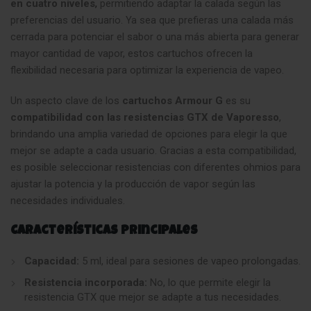
en cuatro niveles
,
permitiendo adaptar la calada según las
preferencias del usuario. Ya sea que prefieras una calada más
cerrada para potenciar el sabor o una más abierta para generar
mayor cantidad de vapor, estos cartuchos ofrecen la
flexibilidad necesaria para optimizar la experiencia de vapeo.
Un aspecto clave de los
cartuchos Armour G
es su
compatibilidad con las resistencias GTX de Vaporesso
,
brindando una amplia variedad de opciones para elegir la que
mejor se adapte a cada usuario. Gracias a esta compatibilidad,
es posible seleccionar resistencias con diferentes ohmios para
ajustar la potencia y la producción de vapor según las
necesidades individuales.
Características principales
Capacidad:
5 ml, ideal para sesiones de vapeo prolongadas.
Resistencia incorporada:
No, lo que permite elegir la
resistencia GTX que mejor se adapte a tus necesidades.