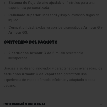
Sistema de flujo de aire ajustable:
4 niveles para una
experiencia personalizada.
Rellenado superior:
Más fácil y limpio, evitando fugas de
líquido.
Compatibilidad:
Exclusiva con los dispositivos
Armour G y
Armour GS
.
Contenido del paquete
2 cartuchos Armour G de 5 ml
sin resistencia
incorporada.
Gracias a su diseño innovador y características avanzadas, los
cartuchos Armour G de Vaporesso
garantizan una
experiencia de vapeo cómoda, eficiente y adaptada a cada
usuario.
INFORMACIÓN ADICIONAL