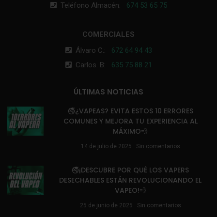
Teléfono Almacén:
674 53 65 75
COMERCIALES
Álvaro C.:
672 64 94 43
Carlos. B:
635 75 88 21
ÚLTIMAS NOTICIAS
🚭¿VAPEAS? EVITA ESTOS 10 ERRORES
COMUNES Y MEJORA TU EXPERIENCIA AL
MÁXIMO💨
14 de julio de 2025
Sin comentarios
🚭¡DESCUBRE POR QUÉ LOS VAPERS
DESECHABLES ESTÁN REVOLUCIONANDO EL
VAPEO!💨
25 de junio de 2025
Sin comentarios