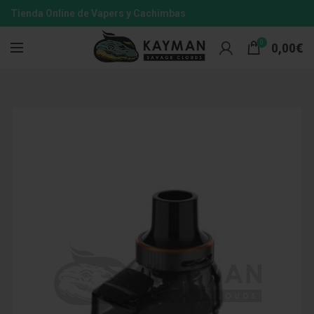
Tienda Online de Vapers y Cachimbas
0
0,00
€