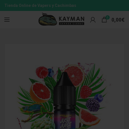
Tienda Online de Vapers y Cachimbas
0
0,00
€