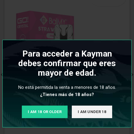
Para acceder a Kayman
debes confirmar que eres
mayor de edad.
No está permitida la venta a menores de 18 años.
¿Tienes más de 18 años?
I AM 18 OR OLDER
I AM UNDER 18