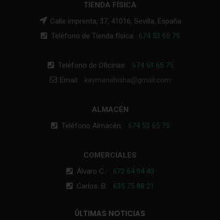
TIENDA FÍSICA
Calle imprenta, 37, 41016, Sevilla, España
Teléfono de Tienda física:
674 53 65 75
Teléfono de Oficinas:
674 53 65 75
Email:
kaymanshisha@gmail.com
ALMACÉN
Teléfono Almacén:
674 53 65 75
COMERCIALES
Álvaro C.:
672 64 94 43
Carlos. B:
635 75 88 21
ÚLTIMAS NOTICIAS