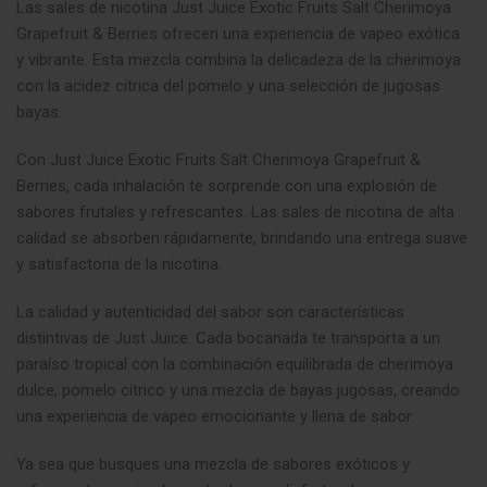
Las sales de nicotina Just Juice Exotic Fruits Salt Cherimoya
Grapefruit & Berries ofrecen una experiencia de vapeo exótica
y vibrante. Esta mezcla combina la delicadeza de la cherimoya
con la acidez cítrica del pomelo y una selección de jugosas
bayas.
Con Just Juice Exotic Fruits Salt Cherimoya Grapefruit &
Berries, cada inhalación te sorprende con una explosión de
sabores frutales y refrescantes. Las sales de nicotina de alta
calidad se absorben rápidamente, brindando una entrega suave
y satisfactoria de la nicotina.
La calidad y autenticidad del sabor son características
distintivas de Just Juice. Cada bocanada te transporta a un
paraíso tropical con la combinación equilibrada de cherimoya
dulce, pomelo cítrico y una mezcla de bayas jugosas, creando
una experiencia de vapeo emocionante y llena de sabor.
Ya sea que busques una mezcla de sabores exóticos y