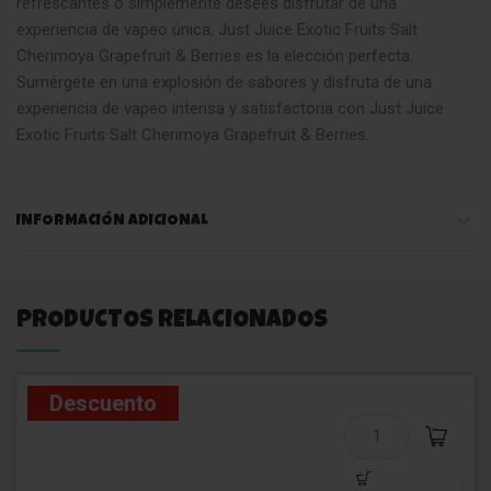
refrescantes o simplemente desees disfrutar de una
experiencia de vapeo única, Just Juice Exotic Fruits Salt
Cherimoya Grapefruit & Berries es la elección perfecta.
Sumérgete en una explosión de sabores y disfruta de una
experiencia de vapeo intensa y satisfactoria con Just Juice
Exotic Fruits Salt Cherimoya Grapefruit & Berries.
INFORMACIÓN ADICIONAL
PRODUCTOS RELACIONADOS
Descuento