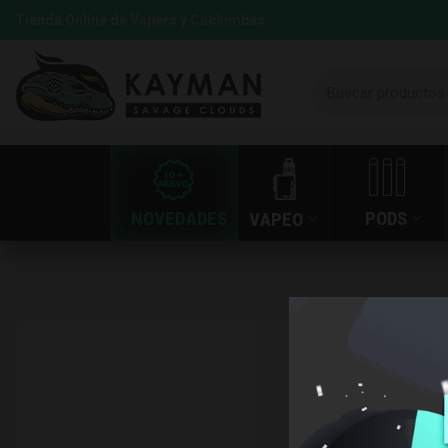
Tienda Online de Vapers y Cachimbas
NOVEDADES
PODS
VAPEO