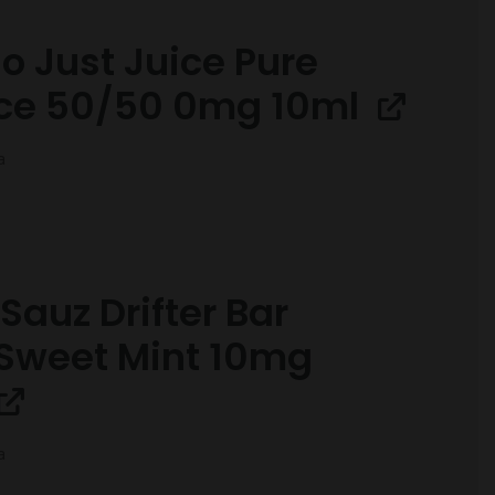
do Just Juice Pure
Ice 50/50 0mg 10ml
a
Sauz Drifter Bar
 Sweet Mint 10mg
a