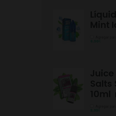
Líqui
Mint 
Agregar par
€
6,50
Juice 
Salts
10ml
Agregar par
€
5,95