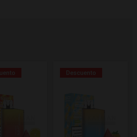
uento
Descuento