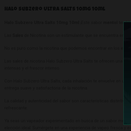
Halo Subzero Ultra Salts 10mg 10ml
Halo Subzero Ultra Salts 10mg 10ml
¡Este sabor
mentol
terrib
Las
Sales
de Nicotina son un estimulante que se encuentra en el 
No es puro como la nicotina que podemos encontrar en los e-lí
Las sales de nicotina Halo Subzero Ultra Salts te ofrecen una e
intensas y el frescor intenso.
Con Halo Subzero Ultra Salts, cada inhalación te envuelve en una
entrega suave y satisfactoria de la nicotina.
La calidad y autenticidad del sabor son características distinti
refrescante.
Ya seas un vapeador experimentado en busca de un sabor mentolad
elección ideal. Sumérgete en una experiencia de vapeo fresca y e