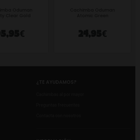
imba Oduman
Cachimba Oduman
nity Clear Gold
Atomic Green
€
€
5,95
24,95
¿TE AYUDAMOS?
Cachimbas al por mayor
Preguntas frecuentes
Contacta con nosotros