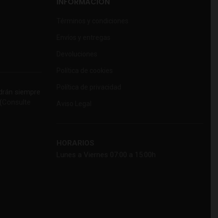
INFORMACIÓN
Términos y condiciones
Envíos y entregas
Devoluciones
Política de cookies
Política de privacidad
rán siempre
(
Consulte
Aviso Legal
HORARIOS
Lunes a Viernes 07:00 a 15:00h