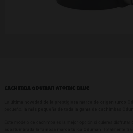
Cachimba Oduman Atomic Blue
La
última novedad de la prestigiosa marca de origen turco 
pequeño,
la más pequeña de toda la gama de cachimbas Odu
Este modelo de cachimba es la mejor opción si quieres disfrutar
acostumbrada la famosa marca turca Oduman
. Totalmente tr