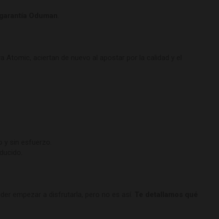
garantía Oduman
.
Atomic, aciertan de nuevo al apostar por la calidad y el
o y sin esfuerzo.
educido
.
der empezar a disfrutarla, pero no es así.
Te detallamos qué