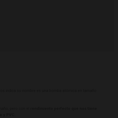
os indica su nombre es una bomba atómica en tamaño
maño, pero con el
rendimiento perfecto que nos tiene
le y PVC.