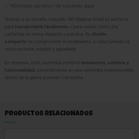
NO incluye cazoleta ( ver cazoletas aquí)
Gracias a su tamaño reducido, MS Magma Small es perfecta
para
transportarla fácilmente
o para usarla como una
cachimba de mesa elegante y práctica. Su
diseño
compacto
no compromete el rendimiento, y cada fumada se
siente potente, estable y agradable.
En resumen, esta cachimba combina
innovación, estética y
funcionalidad
, convirtiéndose en una cachimba imprescindible
dentro de la gama premium compacta.
PRODUCTOS RELACIONADOS