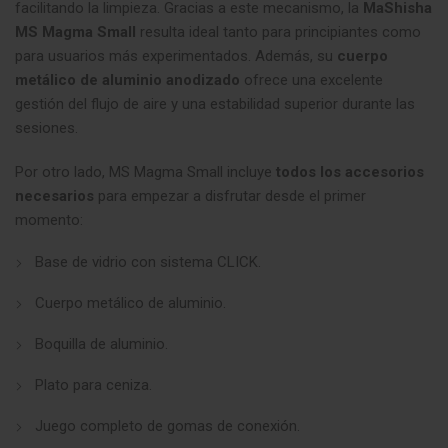
facilitando la limpieza. Gracias a este mecanismo, la
MaShisha
MS Magma Small
resulta ideal tanto para principiantes como
para usuarios más experimentados. Además, su
cuerpo
metálico de aluminio anodizado
ofrece una excelente
gestión del flujo de aire y una estabilidad superior durante las
sesiones.
Por otro lado, MS Magma Small incluye
todos los accesorios
necesarios
para empezar a disfrutar desde el primer
momento:
Base de vidrio con sistema CLICK.
Cuerpo metálico de aluminio.
Boquilla de aluminio.
Plato para ceniza.
Juego completo de gomas de conexión.