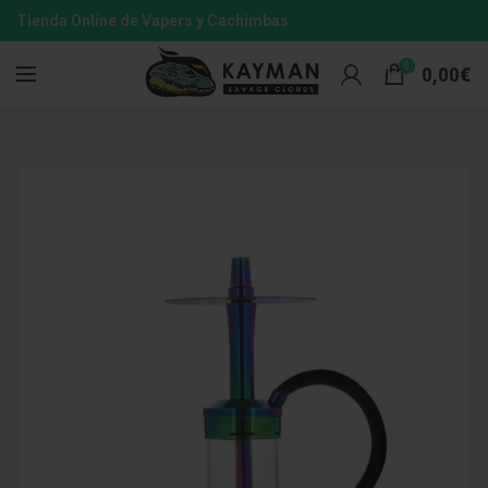
Tienda Online de Vapers y Cachimbas
0
0,00
€