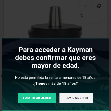
Para acceder a Kayman
debes confirmar que eres
mayor de edad.
No está permitida la venta a menores de 18 años.
¿Tienes más de 18 años?
I AM 18 OR OLDER
I AM UNDER 18