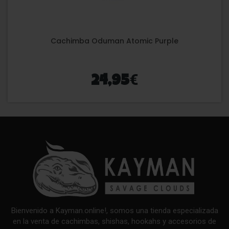
Cachimba Oduman Atomic Purple
€
24,95
Bienvenido a Kayman.online!, somos una tienda especializada
en la venta de cachimbas, shishas, hookahs y accesorios de