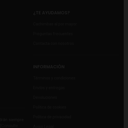
¿TE AYUDAMOS?
Cachimbas al por mayor
Preguntas frecuentes
Contacta con nosotros
INFORMACIÓN
Términos y condiciones
Envíos y entregas
Devoluciones
Política de cookies
Política de privacidad
rán siempre
(
Consulte
Aviso Legal