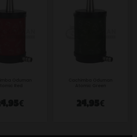
imba Oduman
Cachimba Oduman
tomic Red
Atomic Green
€
€
24,95
24,95