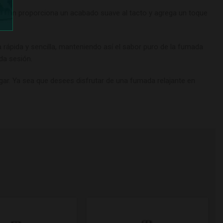
ricación proporciona un acabado suave al tacto y agrega un toque
rápida y sencilla, manteniendo así el sabor puro de la fumada
da sesión.
gar. Ya sea que desees disfrutar de una fumada relajante en