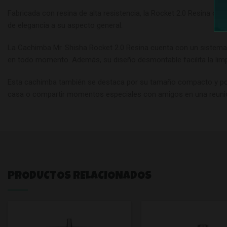
Fabricada con resina de alta resistencia, la Rocket 2.0 Resina ofr
de elegancia a su aspecto general.
La Cachimba Mr. Shisha Rocket 2.0 Resina cuenta con un sistema d
en todo momento. Además, su diseño desmontable facilita la limp
Esta cachimba también se destaca por su tamaño compacto y portab
casa o compartir momentos especiales con amigos en una reunión, 
PRODUCTOS RELACIONADOS