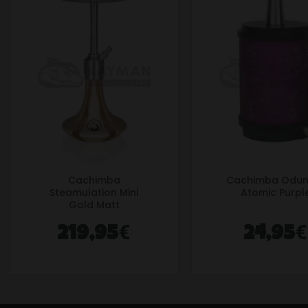
Cachimba
Cachimba Odu
Steamulation Mini
Atomic Purpl
Gold Matt
€
€
219,95
24,95