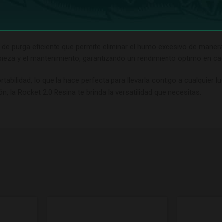
ece durabilidad y una apariencia única. La resina utilizada en su fab
e purga eficiente que permite eliminar el humo excesivo de manera 
ieza y el mantenimiento, garantizando un rendimiento óptimo en ca
ilidad, lo que la hace perfecta para llevarla contigo a cualquier lu
la Rocket 2.0 Resina te brinda la versatilidad que necesitas.