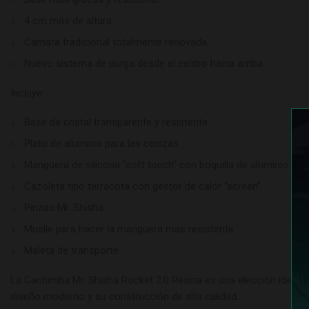
4 cm más de altura.
Cámara tradicional totalmente renovada.
Nuevo sistema de purga desde el centro hacia arriba
Incluye:
Base de cristal transparente y resistente.
Plato de aluminio para las cenizas.
Manguera de silicona “soft touch” con boquilla de aluminio.
Cazoleta tipo terracota con gestor de calor “screen”.
Pinzas Mr. Shisha.
Muelle para hacer la manguera mas resistente.
Maleta de transporte
La Cachimba Mr. Shisha Rocket 2.0 Resina es una elección ideal 
diseño moderno y su construcción de alta calidad.