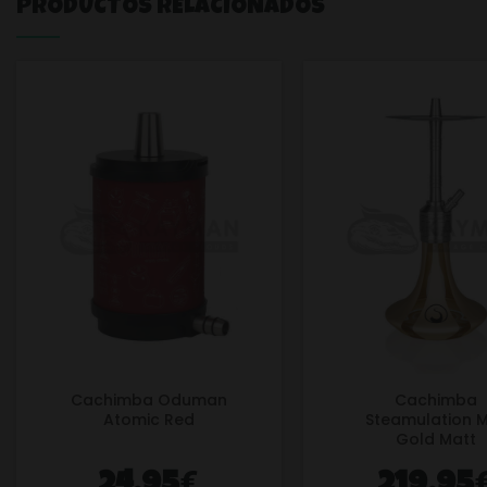
PRODUCTOS RELACIONADOS
Cachimba Oduman
Cachimba
Atomic Red
Steamulation M
Gold Matt
€