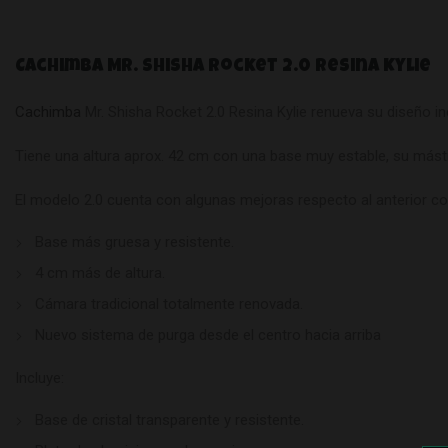
Cachimba Mr. Shisha Rocket 2.0 Resina Kylie
Cachimba
Mr. Shisha Rocket 2.0 Resina Kylie renueva su diseño in
Tiene una altura aprox. 42 cm con una base muy estable, su másti
El modelo 2.0 cuenta con algunas mejoras respecto al anterior c
Base más gruesa y resistente.
4 cm más de altura.
Cámara tradicional totalmente renovada.
Nuevo sistema de purga desde el centro hacia arriba
Incluye:
Base de cristal transparente y resistente.