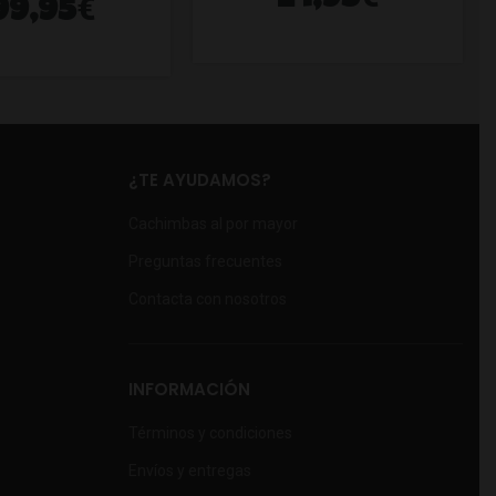
24,95
€
99,95
¿TE AYUDAMOS?
Cachimbas al por mayor
Preguntas frecuentes
Contacta con nosotros
INFORMACIÓN
Términos y condiciones
Envíos y entregas