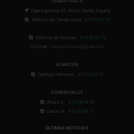
TIENDA FÍSICA
Calle imprenta, 37, 41016, Sevilla, España
Teléfono de Tienda física:
674 53 65 75
Teléfono de Oficinas:
674 53 65 75
Email:
kaymanshisha@gmail.com
ALMACÉN
Teléfono Almacén:
674 53 65 75
COMERCIALES
Álvaro C.:
672 64 94 43
Carlos. B:
635 75 88 21
ÚLTIMAS NOTICIAS