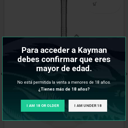
Para acceder a Kayman
debes confirmar que eres
mayor de edad.
No está permitida la venta a menores de 18 años.
¿Tienes más de 18 años?
I AM 18 OR OLDER
I AM UNDER 18