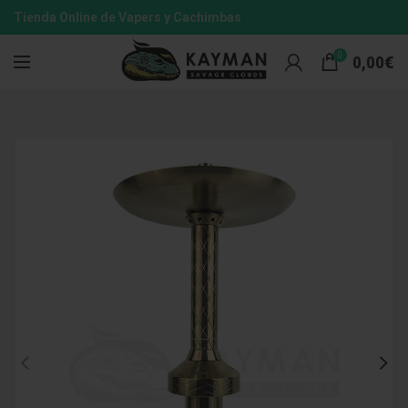
Tienda Online de Vapers y Cachimbas
0
0,00
€