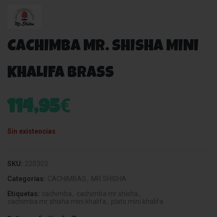
CACHIMBA MR. SHISHA MINI
KHALIFA BRASS
€
114,95
Sin existencias
SKU:
220303
Categorías:
CACHIMBAS
,
MR SHISHA
Etiquetas:
cachimba
,
cachimba mr shisha
,
cachimba mr shisha mini khalifa
,
plato mini khalifa