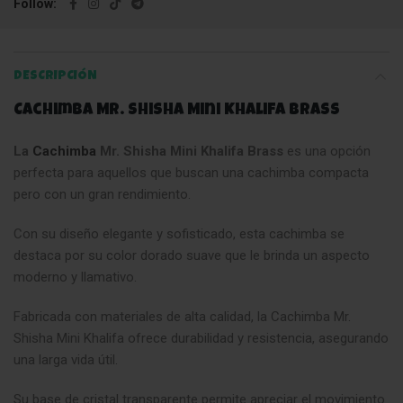
Follow
DESCRIPCIÓN
Cachimba Mr. Shisha Mini Khalifa Brass
La
Cachimba
Mr. Shisha Mini Khalifa Brass
es una opción
perfecta para aquellos que buscan una cachimba compacta
pero con un gran rendimiento.
Con su diseño elegante y sofisticado, esta cachimba se
destaca por su color dorado suave que le brinda un aspecto
moderno y llamativo.
Fabricada con materiales de alta calidad, la Cachimba Mr.
Shisha Mini Khalifa ofrece durabilidad y resistencia, asegurando
una larga vida útil.
Su base de cristal transparente permite apreciar el movimiento