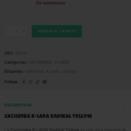
Sin existencias
Cachimba K-LADA Radikal Yellow cantidad
AÑADIR AL CARRITO
SKU:
33616
Categorías:
CACHIMBAS
,
K-LADA
Etiquetas:
cachimba
,
K-Lada
,
rainbow
Follow
DESCRIPCIÓN
Cachimba K-LADA Radikal Yellow
La
Cachimba K-LADA Radikal Yellow
es una obra maestra de