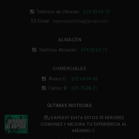
Teléfono de Oficinas:
674 53 65 75
Email:
kaymanshisha@gmail.com
ALMACÉN
Teléfono Almacén:
674 53 65 75
COMERCIALES
Álvaro C.:
672 64 94 43
Carlos. B:
635 75 88 21
ÚLTIMAS NOTICIAS
🚭¿VAPEAS? EVITA ESTOS 10 ERRORES
COMUNES Y MEJORA TU EXPERIENCIA AL
MÁXIMO💨