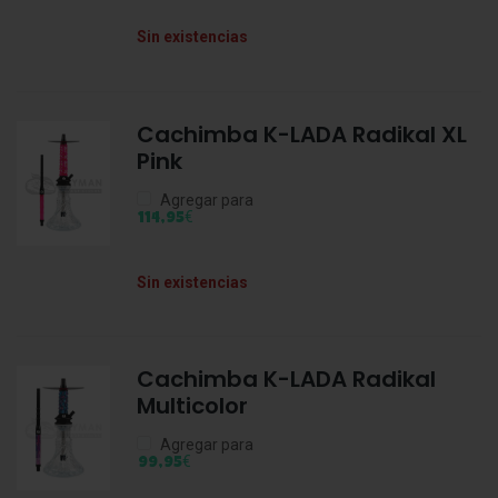
Sin existencias
Cachimba K-LADA Radikal XL
Pink
Agregar para
€
114,95
Sin existencias
Cachimba K-LADA Radikal
Multicolor
Agregar para
€
99,95