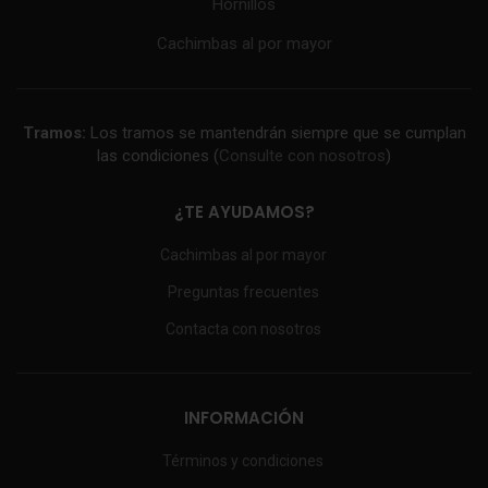
Hornillos
Cachimbas al por mayor
Tramos:
Los tramos se mantendrán siempre que se cumplan
las condiciones (
Consulte con nosotros
)
¿TE AYUDAMOS?
Cachimbas al por mayor
Preguntas frecuentes
Contacta con nosotros
INFORMACIÓN
Términos y condiciones