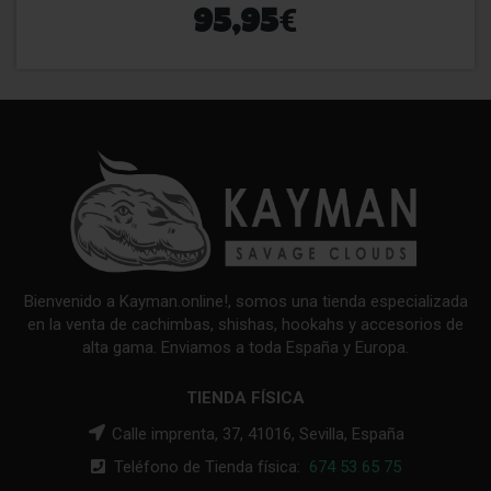
€
95,95
Bienvenido a Kayman.online!, somos una tienda especializada
en la venta de cachimbas, shishas, hookahs y accesorios de
alta gama. Enviamos a toda España y Europa.
TIENDA FÍSICA
Calle imprenta, 37, 41016, Sevilla, España
Teléfono de Tienda física:
674 53 65 75