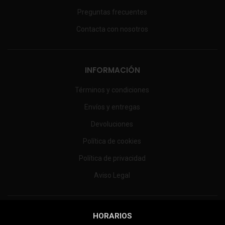
Preguntas frecuentes
Contacta con nosotros
INFORMACIÓN
Términos y condiciones
Envíos y entregas
Devoluciones
Política de cookies
Política de privacidad
Aviso Legal
HORARIOS