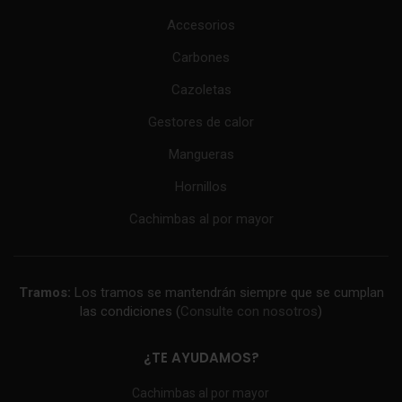
Accesorios
Carbones
Cazoletas
Gestores de calor
Mangueras
Hornillos
Cachimbas al por mayor
Tramos:
Los tramos se mantendrán siempre que se cumplan
las condiciones (
Consulte con nosotros
)
¿TE AYUDAMOS?
Cachimbas al por mayor