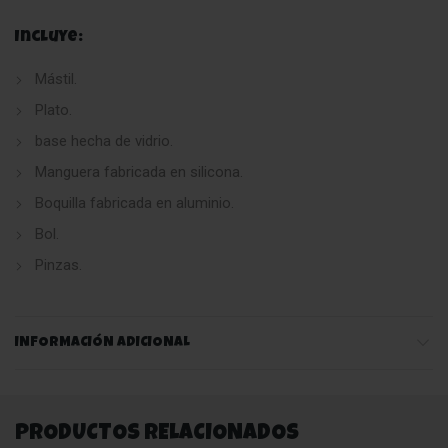
Incluye:
Mástil.
Plato.
base hecha de vidrio.
Manguera fabricada en silicona.
Boquilla fabricada en aluminio.
Bol.
Pinzas.
INFORMACIÓN ADICIONAL
PRODUCTOS RELACIONADOS