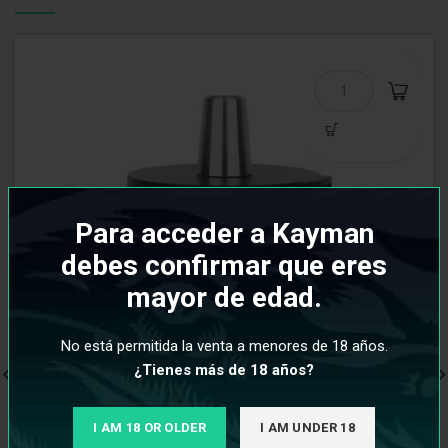
Para acceder a Kayman
debes confirmar que eres
mayor de edad.
No está permitida la venta a menores de 18 años.
¿Tienes más de 18 años?
I AM 18 OR OLDER
I AM UNDER 18