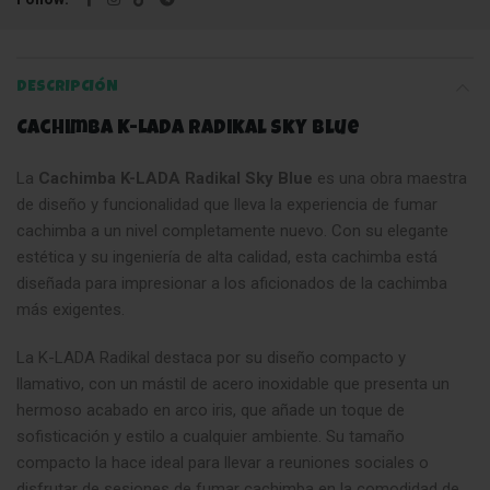
DESCRIPCIÓN
Cachimba K-LADA Radikal Sky Blue
La
Cachimba K-LADA Radikal Sky Blue
es una obra maestra
de diseño y funcionalidad que lleva la experiencia de fumar
cachimba a un nivel completamente nuevo. Con su elegante
estética y su ingeniería de alta calidad, esta cachimba está
diseñada para impresionar a los aficionados de la cachimba
más exigentes.
La K-LADA Radikal destaca por su diseño compacto y
llamativo, con un mástil de acero inoxidable que presenta un
hermoso acabado en arco iris, que añade un toque de
sofisticación y estilo a cualquier ambiente. Su tamaño
compacto la hace ideal para llevar a reuniones sociales o
disfrutar de sesiones de fumar cachimba en la comodidad de