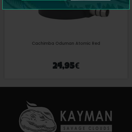
Cachimba Oduman Atomic Red
€
24,95