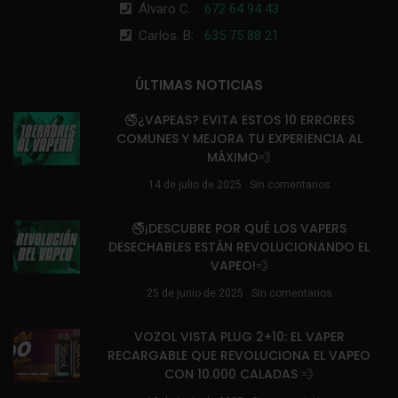
Álvaro C.:
672 64 94 43
Carlos. B:
635 75 88 21
ÚLTIMAS NOTICIAS
🚭¿VAPEAS? EVITA ESTOS 10 ERRORES
COMUNES Y MEJORA TU EXPERIENCIA AL
MÁXIMO💨
14 de julio de 2025
Sin comentarios
🚭¡DESCUBRE POR QUÉ LOS VAPERS
DESECHABLES ESTÁN REVOLUCIONANDO EL
VAPEO!💨
25 de junio de 2025
Sin comentarios
VOZOL VISTA PLUG 2+10: EL VAPER
RECARGABLE QUE REVOLUCIONA EL VAPEO
CON 10.000 CALADAS 💨