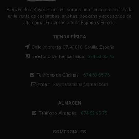
Bienvenido a Kayman.online!, somos una tienda especializada
en la venta de cachimbas, shishas, hookahs y accesorios de
alta gama. Enviamos a toda España y Europa.
TIENDA FÍSICA
Calle imprenta, 37, 41016, Sevilla, España
Teléfono de Tienda física:
674 53 65 75
Teléfono de Oficinas:
674 53 65 75
Email:
kaymanshisha@gmail.com
ALMACÉN
Teléfono Almacén:
674 53 65 75
COMERCIALES