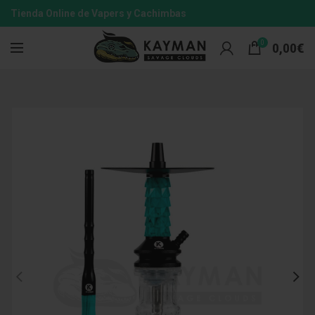
Tienda Online de Vapers y Cachimbas
0
0,00
€