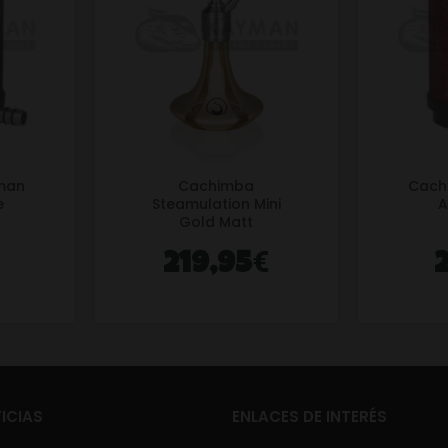
man
Cachimba
Cach
e
Steamulation Mini
A
Gold Matt
€
219,95
ICIAS
ENLACES DE INTERÉS