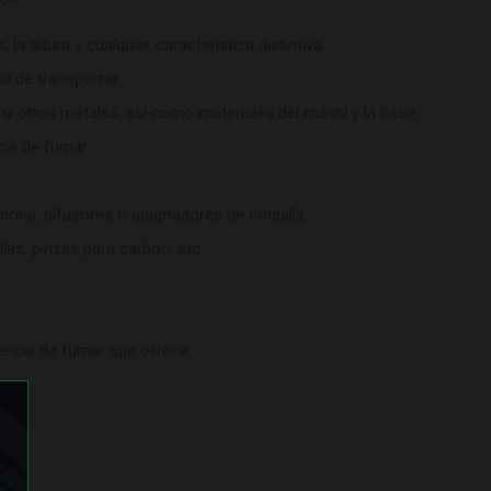
a altura y cualquier característica distintiva.
l de transportar.
 u otros metales, así como materiales del mástil y la base.
ia de fumar.
cona, difusores o adaptadores de boquilla.
as, pinzas para carbón, etc.
iencia de fumar que ofrece.