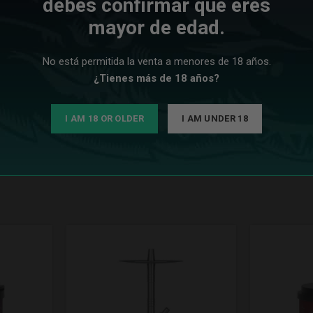
debes confirmar que eres
mayor de edad.
No está permitida la venta a menores de 18 años.
¿Tienes más de 18 años?
I AM 18 OR OLDER
I AM UNDER 18