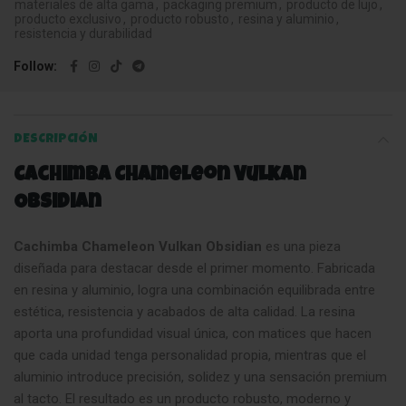
materiales de alta gama
,
packaging premium
,
producto de lujo
,
producto exclusivo
,
producto robusto
,
resina y aluminio
,
resistencia y durabilidad
Follow
DESCRIPCIÓN
Cachimba Chameleon Vulkan
Obsidian
Cachimba Chameleon Vulkan Obsidian
es una pieza
diseñada para destacar desde el primer momento. Fabricada
en resina y aluminio, logra una combinación equilibrada entre
estética, resistencia y acabados de alta calidad. La resina
aporta una profundidad visual única, con matices que hacen
que cada unidad tenga personalidad propia, mientras que el
aluminio introduce precisión, solidez y una sensación premium
al tacto. El resultado es un producto robusto, moderno y