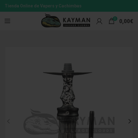
Tienda Online de Vapers y Cachimbas
0
0,00
€