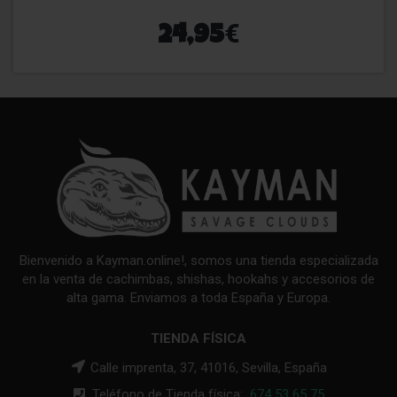
€
24,95
Bienvenido a Kayman.online!, somos una tienda especializada
en la venta de cachimbas, shishas, hookahs y accesorios de
alta gama. Enviamos a toda España y Europa.
TIENDA FÍSICA
Calle imprenta, 37, 41016, Sevilla, España
Teléfono de Tienda física:
674 53 65 75