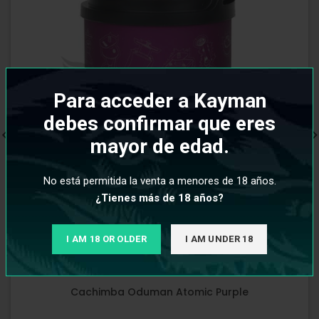
Para acceder a Kayman
debes confirmar que eres
mayor de edad.
No está permitida la venta a menores de 18 años.
¿Tienes más de 18 años?
I AM 18 OR OLDER
I AM UNDER 18
Cachimba Oduman Atomic Purple