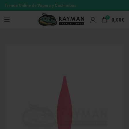
Tienda Online de Vapers y Cachimbas
0
0,00
€