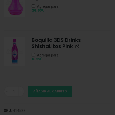
Agregar para
€
24,95
Boquilla 3DS Drinks
ShishaLitos Pink
Agregar para
€
6,95
Boquilla Ice Bazooka Rosa cantidad
AÑADIR AL CARRITO
SKU:
414588