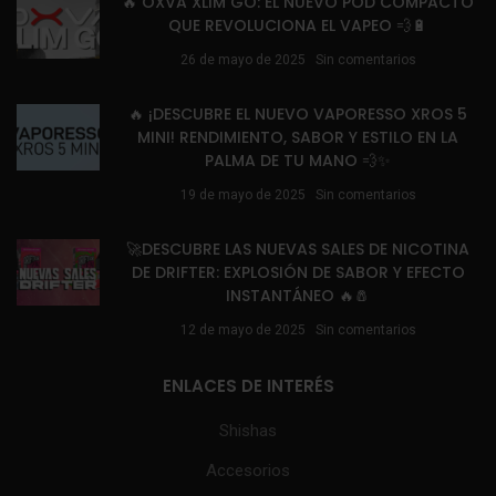
🔥 OXVA XLIM GO: EL NUEVO POD COMPACTO
QUE REVOLUCIONA EL VAPEO 💨🔋
26 de mayo de 2025
Sin comentarios
🔥 ¡DESCUBRE EL NUEVO VAPORESSO XROS 5
MINI! RENDIMIENTO, SABOR Y ESTILO EN LA
PALMA DE TU MANO 💨✨
19 de mayo de 2025
Sin comentarios
🚀DESCUBRE LAS NUEVAS SALES DE NICOTINA
DE DRIFTER: EXPLOSIÓN DE SABOR Y EFECTO
INSTANTÁNEO 🔥🧂
12 de mayo de 2025
Sin comentarios
ENLACES DE INTERÉS
Shishas
Accesorios