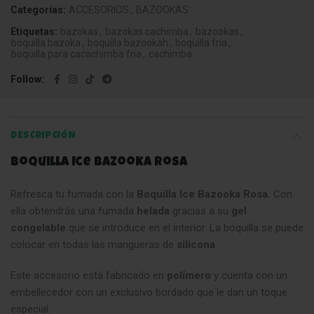
Categorías:
ACCESORIOS
,
BAZOOKAS
Etiquetas:
bazokas
,
bazokas cachimba
,
bazookas
,
boquilla bazoka
,
boquilla bazookah
,
boquilla fria
,
boquilla para cacachimba fria
,
cachimba
Follow
DESCRIPCIÓN
Boquilla Ice Bazooka Rosa
Refresca tu fumada con la
Boquilla Ice Bazooka Rosa
.
Con
ella obtendrás una fumada
helada
gracias a su
gel
congelable
que se introduce en el interior. La boquilla se puede
colocar en todas las mangueras de
silicona
.
Este accesorio está fabricado en
polímero
y cuenta con un
embellecedor con un exclusivo bordado que le dan un toque
especial
.