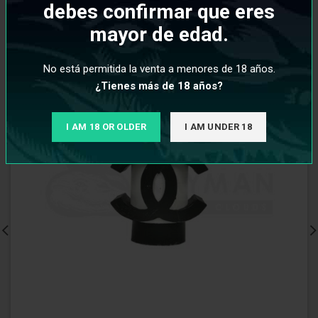
debes confirmar que eres
mayor de edad.
No está permitida la venta a menores de 18 años.
¿Tienes más de 18 años?
I AM 18 OR OLDER
I AM UNDER 18