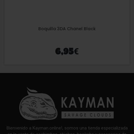
Boquilla 3DA Chanel Black
€
6,95
Bienvenido a Kayman.online!, somos una tienda especializada