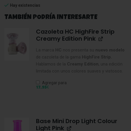
Hay existencias
TAMBIÉN PODRÍA INTERESARTE
Cazoleta HC HighFire Strip
Creamy Edition Pink
La marca
HC
nos presenta su
nuevo modelo
de cazoleta de la gama
HighFire Strip.
Hablamos de la
Creamy Edition
, una edición
limitada con unos colores suaves y vistosos.
Agregar para
€
17,95
Base Mini Drop Light Colour
Light Pink