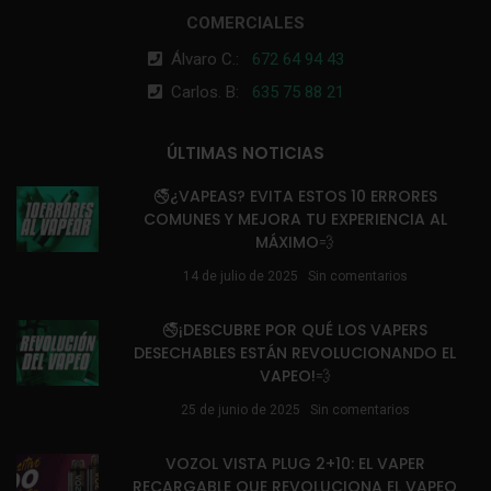
COMERCIALES
Álvaro C.:
672 64 94 43
Carlos. B:
635 75 88 21
ÚLTIMAS NOTICIAS
🚭¿VAPEAS? EVITA ESTOS 10 ERRORES
COMUNES Y MEJORA TU EXPERIENCIA AL
MÁXIMO💨
14 de julio de 2025
Sin comentarios
🚭¡DESCUBRE POR QUÉ LOS VAPERS
DESECHABLES ESTÁN REVOLUCIONANDO EL
VAPEO!💨
25 de junio de 2025
Sin comentarios
VOZOL VISTA PLUG 2+10: EL VAPER
RECARGABLE QUE REVOLUCIONA EL VAPEO