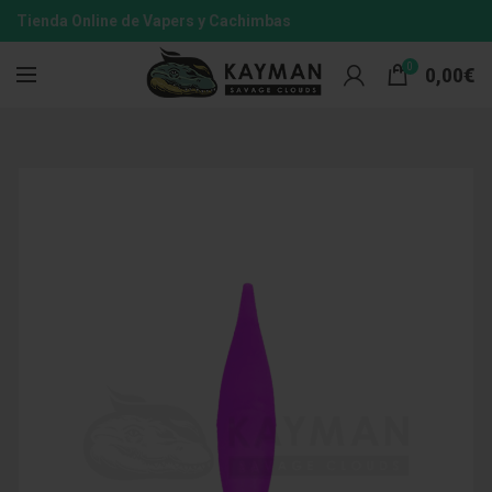
Tienda Online de Vapers y Cachimbas
0
0,00
€