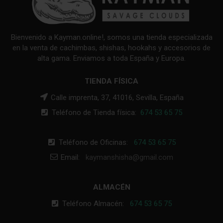
Bienvenido a Kayman.online!, somos una tienda especializada
en la venta de cachimbas, shishas, hookahs y accesorios de
alta gama. Enviamos a toda España y Europa.
TIENDA FÍSICA
Calle imprenta, 37, 41016, Sevilla, España
Teléfono de Tienda física:
674 53 65 75
Teléfono de Oficinas:
674 53 65 75
Email:
kaymanshisha@gmail.com
ALMACÉN
Teléfono Almacén:
674 53 65 75