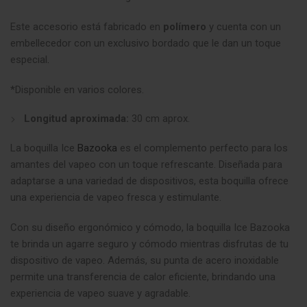
Este accesorio está fabricado en
polímero
y cuenta con un
embellecedor con un exclusivo bordado que le dan un toque
especial
.
*Disponible en varios colores.
Longitud aproximada:
30 cm aprox.
La boquilla Ice
Bazooka
es el complemento perfecto para los
amantes del vapeo con un toque refrescante. Diseñada para
adaptarse a una variedad de dispositivos, esta boquilla ofrece
una experiencia de vapeo fresca y estimulante.
Con su diseño ergonómico y cómodo, la boquilla Ice Bazooka
te brinda un agarre seguro y cómodo mientras disfrutas de tu
dispositivo de vapeo. Además, su punta de acero inoxidable
permite una transferencia de calor eficiente, brindando una
experiencia de vapeo suave y agradable.