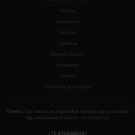
Shishas
Accesorios
Carbones
Cazoletas
Gestores de calor
Mangueras
Hornillos
Cachimbas al por mayor
Tramos:
Los tramos se mantendrán siempre que se cumplan
las condiciones (
Consulte con nosotros
)
¿TE AYUDAMOS?