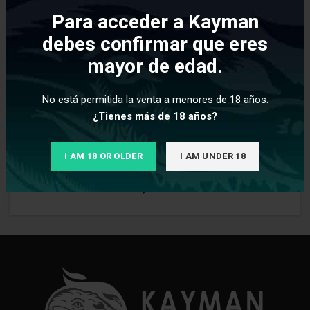
Para acceder a Kayman
debes confirmar que eres
mayor de edad.
No está permitida la venta a menores de 18 años.
¿Tienes más de 18 años?
Tapete 3DS Lobezno
I AM 18 OR OLDER
I AM UNDER 18
€
8,95