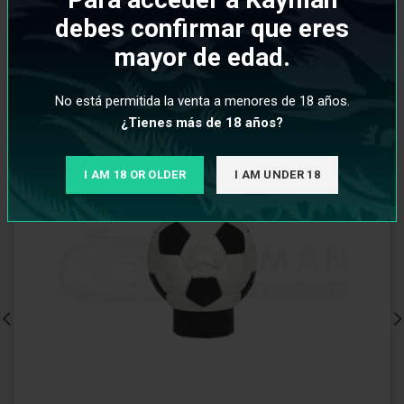
debes confirmar que eres
mayor de edad.
No está permitida la venta a menores de 18 años.
¿Tienes más de 18 años?
I AM 18 OR OLDER
I AM UNDER 18