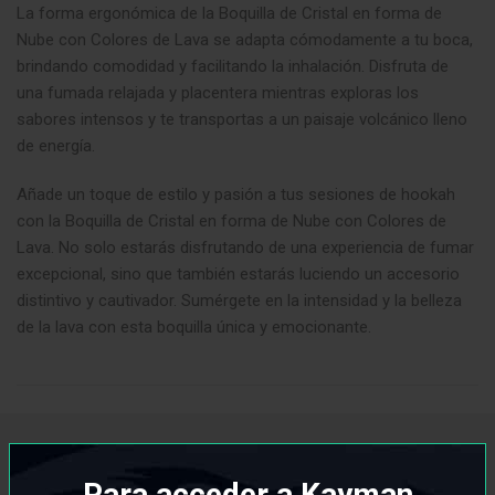
La forma ergonómica de la Boquilla de Cristal en forma de
Nube con Colores de Lava se adapta cómodamente a tu boca,
brindando comodidad y facilitando la inhalación. Disfruta de
una fumada relajada y placentera mientras exploras los
sabores intensos y te transportas a un paisaje volcánico lleno
de energía.
Añade un toque de estilo y pasión a tus sesiones de hookah
con la Boquilla de Cristal en forma de Nube con Colores de
Lava. No solo estarás disfrutando de una experiencia de fumar
excepcional, sino que también estarás luciendo un accesorio
distintivo y cautivador. Sumérgete en la intensidad y la belleza
de la lava con esta boquilla única y emocionante.
PRODUCTOS RELACIONADOS
Para acceder a Kayman