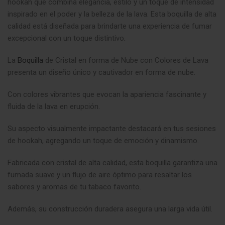
hookah que combina elegancia, estilo y un toque de intensidad
inspirado en el poder y la belleza de la lava. Esta boquilla de alta
calidad está diseñada para brindarte una experiencia de fumar
excepcional con un toque distintivo
.
La
Boquilla
de Cristal en forma de Nube con Colores de Lava
presenta un diseño único y cautivador en forma de nube.
Con colores vibrantes que evocan la apariencia fascinante y
fluida de la lava en erupción.
Su aspecto visualmente impactante destacará en tus sesiones
de hookah, agregando un toque de emoción y dinamismo.
Fabricada con cristal de alta calidad, esta boquilla garantiza una
fumada suave y un flujo de aire óptimo para resaltar los
sabores y aromas de tu tabaco favorito.
Además, su construcción duradera asegura una larga vida útil.