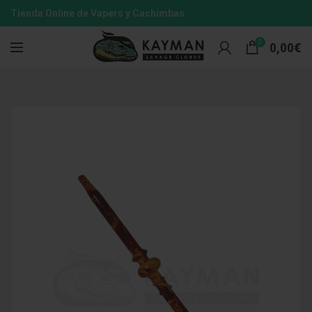
Tienda Online de Vapers y Cachimbas
0
0,00
€