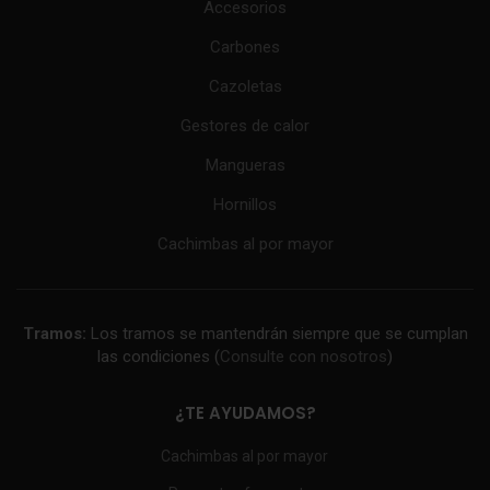
Accesorios
Carbones
Cazoletas
Gestores de calor
Mangueras
Hornillos
Cachimbas al por mayor
Tramos:
Los tramos se mantendrán siempre que se cumplan
las condiciones (
Consulte con nosotros
)
¿TE AYUDAMOS?
Cachimbas al por mayor