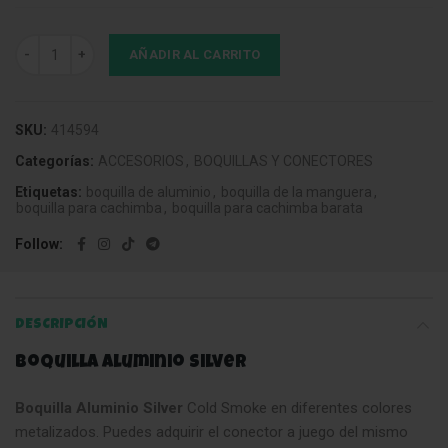
Boquilla Aluminio Silver cantidad
AÑADIR AL CARRITO
SKU:
414594
Categorías:
ACCESORIOS
,
BOQUILLAS Y CONECTORES
Etiquetas:
boquilla de aluminio
,
boquilla de la manguera
,
boquilla para cachimba
,
boquilla para cachimba barata
Follow
DESCRIPCIÓN
Boquilla Aluminio Silver
Boquilla Aluminio Silver
Cold Smoke en diferentes colores
metalizados. Puedes adquirir el conector a juego del mismo