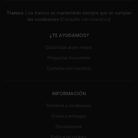
Tramos:
Los tramos se mantendrán siempre que se cumplan
las condiciones (
Consulte con nosotros
)
¿TE AYUDAMOS?
Cachimbas al por mayor
Preguntas frecuentes
Contacta con nosotros
INFORMACIÓN
Términos y condiciones
Envíos y entregas
Devoluciones
Política de cookies