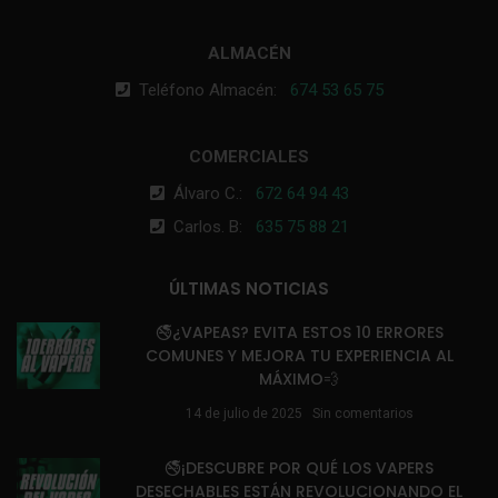
ALMACÉN
Teléfono Almacén:
674 53 65 75
COMERCIALES
Álvaro C.:
672 64 94 43
Carlos. B:
635 75 88 21
ÚLTIMAS NOTICIAS
🚭¿VAPEAS? EVITA ESTOS 10 ERRORES
COMUNES Y MEJORA TU EXPERIENCIA AL
MÁXIMO💨
14 de julio de 2025
Sin comentarios
🚭¡DESCUBRE POR QUÉ LOS VAPERS
DESECHABLES ESTÁN REVOLUCIONANDO EL