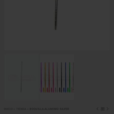
INICIO
»
TIENDA
»
BOQUILLA ALUMINIO SILVER