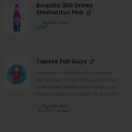
Boquilla 3DS Drinks
ShishaLitos Pink
Agregar para
€
6,95
Tapete Fall Guys
Este práctico accesorio está fabricado
para proteger la base de tu cachimba con
un
exclusivo
diseño
, podrás elegir el que
mejor combine con el diseño de tu shisha.
Agregar para
€
8,95
€
4,50