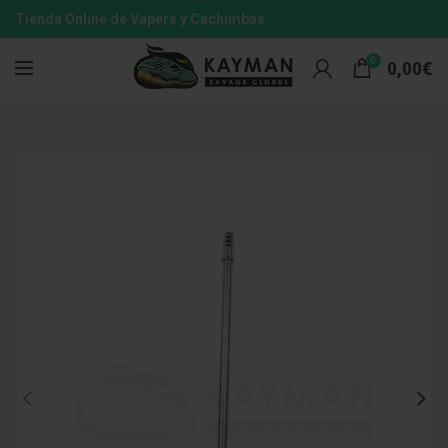
Tienda Online de Vapers y Cachimbas
0
0,00
€