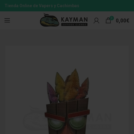
Tienda Online de Vapers y Cachimbas
0
0,00
€