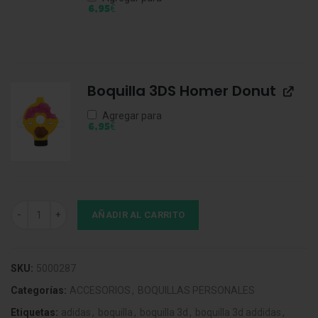
€
6,95
Boquilla 3DS Homer Donut
Agregar para
€
6,95
Boquilla 3D Aku Aku cantidad
AÑADIR AL CARRITO
SKU:
5000287
Categorías:
ACCESORIOS
,
BOQUILLAS PERSONALES
Etiquetas:
adidas
,
boquilla
,
boquilla 3d
,
boquilla 3d addidas
,