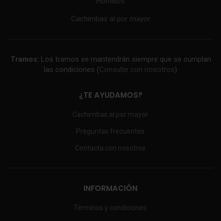
Hornillos
Cachimbas al por mayor
Tramos:
Los tramos se mantendrán siempre que se cumplan
las condiciones (
Consulte con nosotros
)
¿TE AYUDAMOS?
Cachimbas al por mayor
Preguntas frecuentes
Contacta con nosotros
INFORMACIÓN
Términos y condiciones