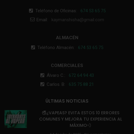
Teléfono de Oficinas:
674 53 65 75
Email:
kaymanshisha@gmail.com
ALMACÉN
Teléfono Almacén:
674 53 65 75
COMERCIALES
Álvaro C.:
672 64 94 43
Carlos. B:
635 75 88 21
ÚLTIMAS NOTICIAS
🚭¿VAPEAS? EVITA ESTOS 10 ERRORES
COMUNES Y MEJORA TU EXPERIENCIA AL
MÁXIMO💨