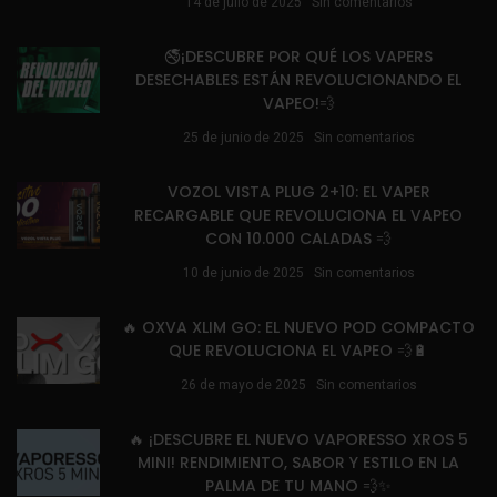
14 de julio de 2025
Sin comentarios
🚭¡DESCUBRE POR QUÉ LOS VAPERS
DESECHABLES ESTÁN REVOLUCIONANDO EL
VAPEO!💨
25 de junio de 2025
Sin comentarios
VOZOL VISTA PLUG 2+10: EL VAPER
RECARGABLE QUE REVOLUCIONA EL VAPEO
CON 10.000 CALADAS 💨
10 de junio de 2025
Sin comentarios
🔥 OXVA XLIM GO: EL NUEVO POD COMPACTO
QUE REVOLUCIONA EL VAPEO 💨🔋
26 de mayo de 2025
Sin comentarios
🔥 ¡DESCUBRE EL NUEVO VAPORESSO XROS 5
MINI! RENDIMIENTO, SABOR Y ESTILO EN LA
PALMA DE TU MANO 💨✨