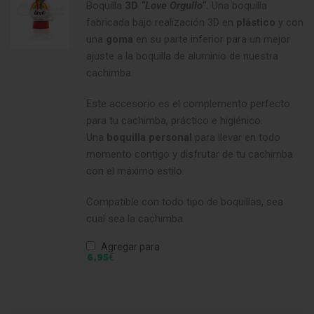
Boquilla
3D
“Love Orgullo“.
Una boquilla
fabricada bajo realización 3D en
plástico
y con
una
goma
en su parte inferior para un mejor
ajuste a la boquilla de aluminio de nuestra
cachimba.
Este accesorio es el complemento perfecto
para tu cachimba, práctico e higiénico.
Una
boquilla
personal
para llevar en todo
momento contigo y disfrutar de tu cachimba
con el máximo estilo.
Compatible con todo tipo de boquillas, sea
cual sea la cachimba.
Agregar para
€
6,95