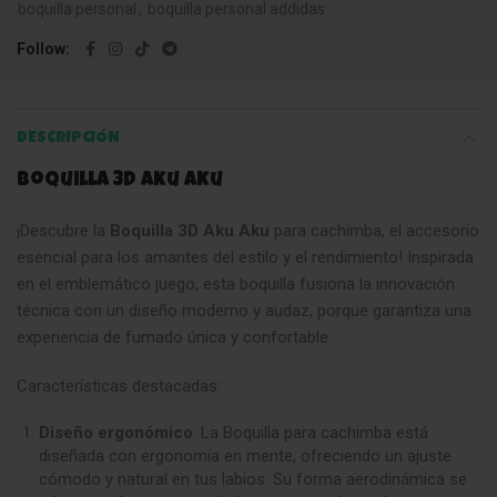
boquilla personal
,
boquilla personal addidas
Follow
DESCRIPCIÓN
Boquilla 3D Aku Aku
¡Descubre la
Boquilla 3D Aku Aku
para cachimba, el accesorio
esencial para los amantes del estilo y el rendimiento! Inspirada
en el emblemático juego, esta boquilla fusiona la innovación
técnica con un diseño moderno y audaz, porque garantiza una
experiencia de fumado única y confortable.
Características destacadas:
Diseño ergonómico
: La Boquilla para cachimba está
diseñada con ergonomía en mente, ofreciendo un ajuste
cómodo y natural en tus labios. Su forma aerodinámica se