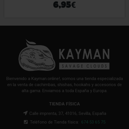
€
6,95
Bienvenido a Kayman.online!, somos una tienda especializada
en la venta de cachimbas, shishas, hookahs y accesorios de
alta gama. Enviamos a toda España y Europa.
TIENDA FÍSICA
Calle imprenta, 37, 41016, Sevilla, España
Teléfono de Tienda física:
674 53 65 75