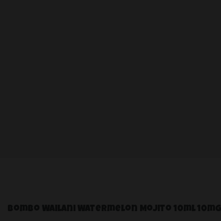
Bombo Wailani Watermelon Mojito 10ml 10m