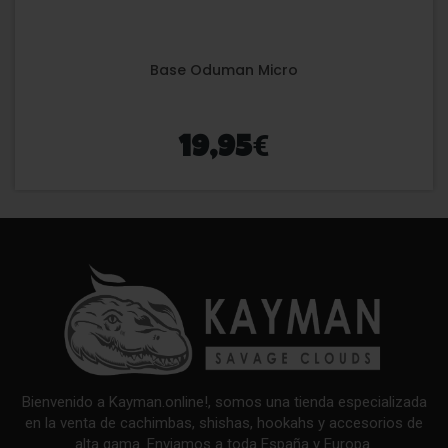
Base Oduman Micro
€
19,95
Bienvenido a Kayman.online!, somos una tienda especializada
en la venta de cachimbas, shishas, hookahs y accesorios de
alta gama. Enviamos a toda España y Europa.