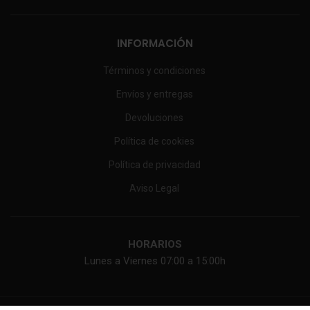
INFORMACIÓN
Términos y condiciones
Envíos y entregas
Devoluciones
Política de cookies
Política de privacidad
Aviso Legal
HORARIOS
Lunes a Viernes 07:00 a 15:00h