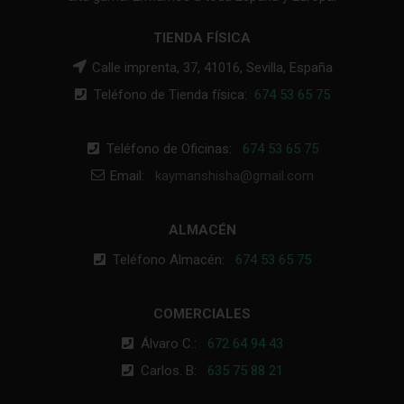
TIENDA FÍSICA
Calle imprenta, 37, 41016, Sevilla, España
Teléfono de Tienda física:
674 53 65 75
Teléfono de Oficinas:
674 53 65 75
Email:
kaymanshisha@gmail.com
ALMACÉN
Teléfono Almacén:
674 53 65 75
COMERCIALES
Álvaro C.:
672 64 94 43
Carlos. B:
635 75 88 21