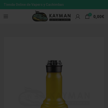
Tienda Online de Vapers y Cachimbas
0
0,00
€