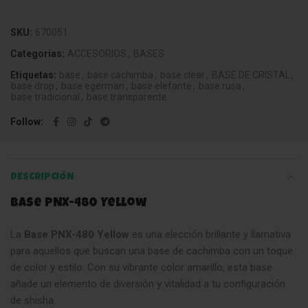
SKU:
670051
Categorías:
ACCESORIOS
,
BASES
Etiquetas:
base
,
base cachimba
,
base clear
,
BASE DE CRISTAL
,
base drop
,
base egerman
,
base elefante
,
base rusa
,
base tradicional
,
base transparente
Follow
DESCRIPCIÓN
Base PNX-480 Yellow
La
Base PNX-480 Yellow
es una elección brillante y llamativa
para aquellos que buscan una base de cachimba con un toque
de color y estilo. Con su vibrante color amarillo, esta base
añade un elemento de diversión y vitalidad a tu configuración
de shisha.