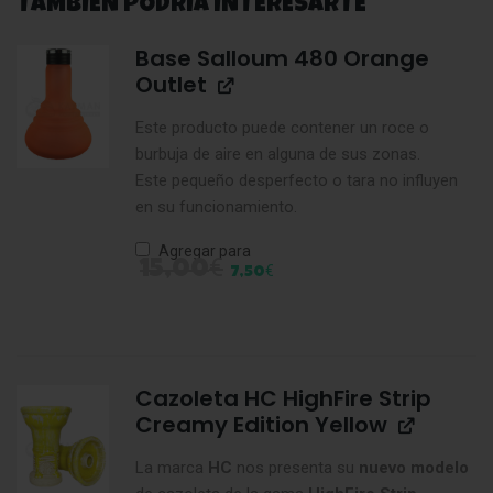
TAMBIÉN PODRÍA INTERESARTE
Base Salloum 480 Orange
Outlet
Este producto puede contener un roce o
burbuja de aire en alguna de sus zonas.
Este pequeño desperfecto o tara no influyen
en su funcionamiento.
Agregar para
€
15,00
€
7,50
Cazoleta HC HighFire Strip
Creamy Edition Yellow
La marca
HC
nos presenta su
nuevo modelo