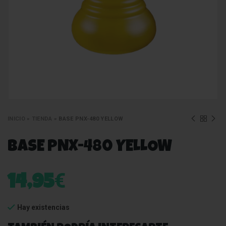
INICIO
»
TIENDA
»
BASE PNX-480 YELLOW
BASE PNX-480 YELLOW
€
14,95
Hay existencias