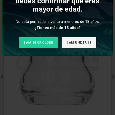
debes confirmar que eres
mayor de edad.
No está permitida la venta a menores de 18 años.
¿Tienes más de 18 años?
I AM 18 OR OLDER
I AM UNDER 18