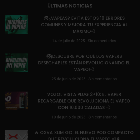
ÚLTIMAS NOTICIAS
🚭¿VAPEAS? EVITA ESTOS 10 ERRORES
COMUNES Y MEJORA TU EXPERIENCIA AL
MÁXIMO💨
14 de julio de 2025
Sin comentarios
🚭¡DESCUBRE POR QUÉ LOS VAPERS
DESECHABLES ESTÁN REVOLUCIONANDO EL
VAPEO!💨
25 de junio de 2025
Sin comentarios
VOZOL VISTA PLUG 2+10: EL VAPER
RECARGABLE QUE REVOLUCIONA EL VAPEO
CON 10.000 CALADAS 💨
10 de junio de 2025
Sin comentarios
🔥 OXVA XLIM GO: EL NUEVO POD COMPACTO
QUE REVOLUCIONA EL VAPEO 💨🔋