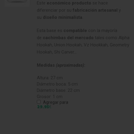
Este
económico
producto
se hace
diferenciar por su
fabricación
artesanal
y
su
diseño
minimalista
.
Esta base es
compatible
con la mayoría
de
cachimbas
del
mercado
tales como Alpha
Hookah, Union Hookah, Vz Hookkah, Geometry
Hookah, Shi Carver...
Medidas
(aproximadas)
:
Altura: 27 cm
Diámetro boca: 5 cm
Diámetro base: 22 cm
Grosor: 1 cm
Agregar para
€
29,95