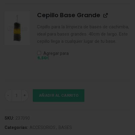
Cepillo Base Grande
Cepillo para la limpieza de bases de cachimba,
ideal para bases grandes. 40cm de largo. Este
cepillo llega a cualquier lugar de tu base.
Agregar para
€
4,50
Base Clear L cantidad
AÑADIR AL CARRITO
SKU:
237090
Categorías:
ACCESORIOS
,
BASES