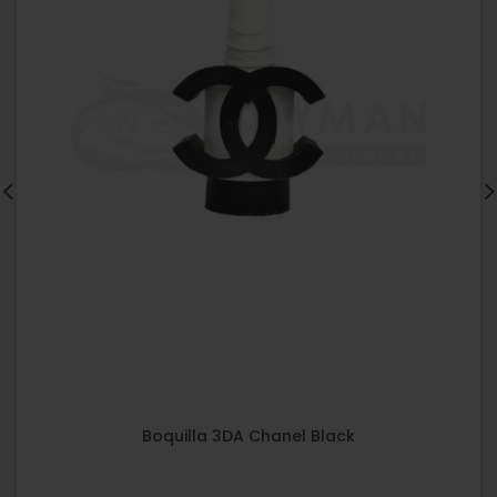
Boquilla 3DA Chanel Black