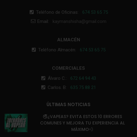
Teléfono de Oficinas:
674 53 65 75
Email:
kaymanshisha@gmail.com
ALMACÉN
Teléfono Almacén:
674 53 65 75
COMERCIALES
Álvaro C.:
672 64 94 43
Carlos. B:
635 75 88 21
ÚLTIMAS NOTICIAS
🚭¿VAPEAS? EVITA ESTOS 10 ERRORES
COMUNES Y MEJORA TU EXPERIENCIA AL
MÁXIMO💨