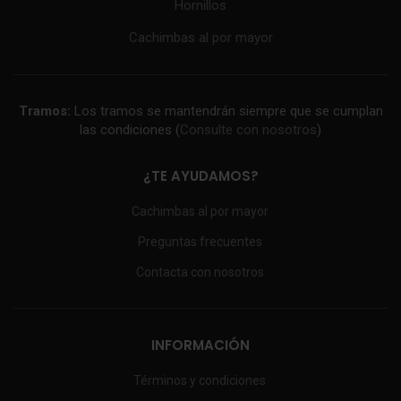
Hornillos
Cachimbas al por mayor
Tramos:
Los tramos se mantendrán siempre que se cumplan
las condiciones (
Consulte con nosotros
)
¿TE AYUDAMOS?
Cachimbas al por mayor
Preguntas frecuentes
Contacta con nosotros
INFORMACIÓN
Términos y condiciones