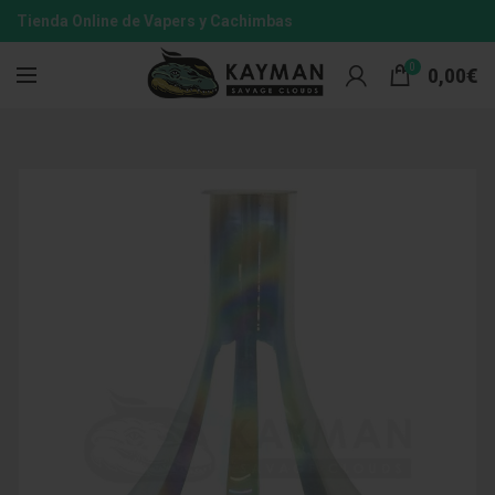
Tienda Online de Vapers y Cachimbas
0
0,00
€