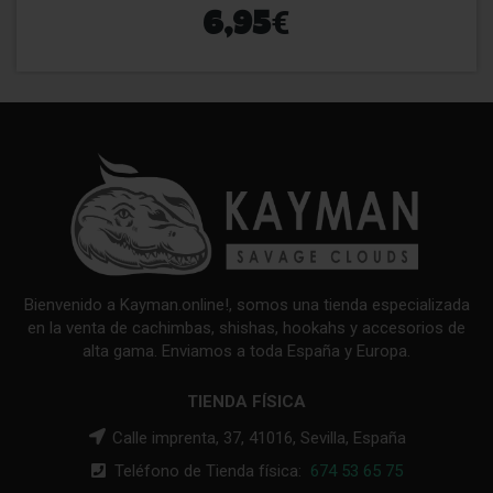
€
6,95
Bienvenido a Kayman.online!, somos una tienda especializada
en la venta de cachimbas, shishas, hookahs y accesorios de
alta gama. Enviamos a toda España y Europa.
TIENDA FÍSICA
Calle imprenta, 37, 41016, Sevilla, España
Teléfono de Tienda física:
674 53 65 75