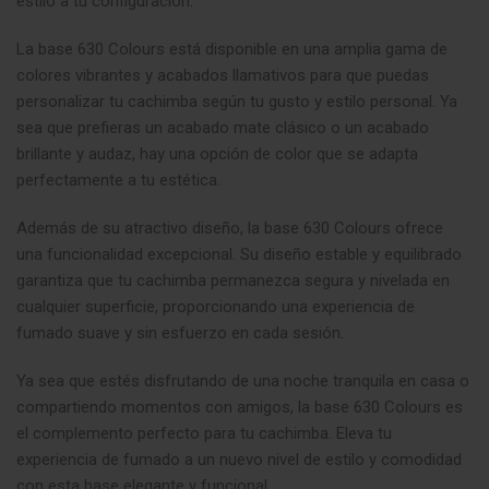
estilo a tu configuración
.
La base 630 Colours está disponible en una amplia gama de
colores vibrantes y acabados llamativos para que puedas
personalizar tu cachimba según tu gusto y estilo personal. Ya
sea que prefieras un acabado mate clásico o un acabado
brillante y audaz, hay una opción de color que se adapta
perfectamente a tu estética.
Además de su atractivo diseño, la base 630 Colours ofrece
una funcionalidad excepcional. Su diseño estable y equilibrado
garantiza que tu cachimba permanezca segura y nivelada en
cualquier superficie, proporcionando una experiencia de
fumado suave y sin esfuerzo en cada sesión
.
Ya sea que estés disfrutando de una noche tranquila en casa o
compartiendo momentos con amigos, la base 630 Colours es
el complemento perfecto para tu cachimba. Eleva tu
experiencia de fumado a un nuevo nivel de estilo y comodidad
con esta base elegante y funcional.