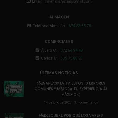
Email:
kaymanshisha@gmail.com
ALMACÉN
Teléfono Almacén:
674 53 65 75
COMERCIALES
Álvaro C.:
672 64 94 43
Carlos. B:
635 75 88 21
ÚLTIMAS NOTICIAS
🚭¿VAPEAS? EVITA ESTOS 10 ERRORES
COMUNES Y MEJORA TU EXPERIENCIA AL
MÁXIMO💨
14 de julio de 2025
Sin comentarios
🚭¡DESCUBRE POR QUÉ LOS VAPERS