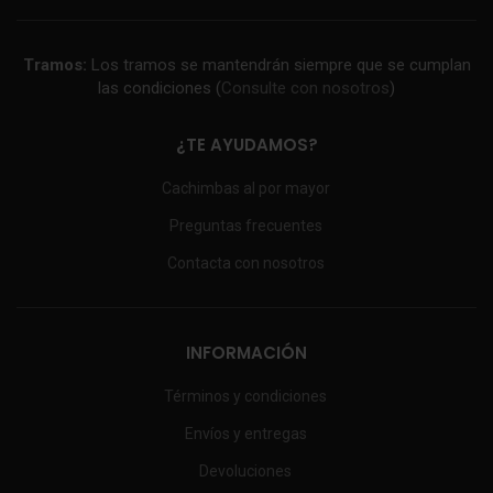
Tramos:
Los tramos se mantendrán siempre que se cumplan
las condiciones (
Consulte con nosotros
)
¿TE AYUDAMOS?
Cachimbas al por mayor
Preguntas frecuentes
Contacta con nosotros
INFORMACIÓN
Términos y condiciones
Envíos y entregas
Devoluciones