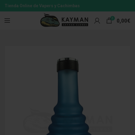
Tienda Online de Vapers y Cachimbas
0
0,00
€