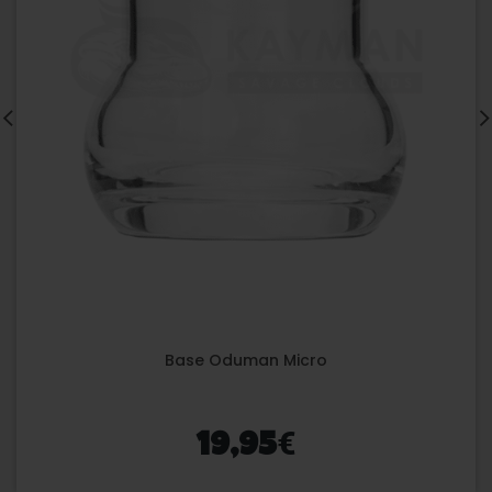
Base Oduman Micro
€
19,95