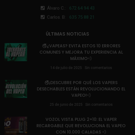
Álvaro C.:
672 64 94 43
Carlos. B:
635 75 88 21
ÚLTIMAS NOTICIAS
🚭¿VAPEAS? EVITA ESTOS 10 ERRORES
COMUNES Y MEJORA TU EXPERIENCIA AL
MÁXIMO💨
14 de julio de 2025
Sin comentarios
🚭¡DESCUBRE POR QUÉ LOS VAPERS
DESECHABLES ESTÁN REVOLUCIONANDO EL
VAPEO!💨
25 de junio de 2025
Sin comentarios
VOZOL VISTA PLUG 2+10: EL VAPER
RECARGABLE QUE REVOLUCIONA EL VAPEO
CON 10.000 CALADAS 💨