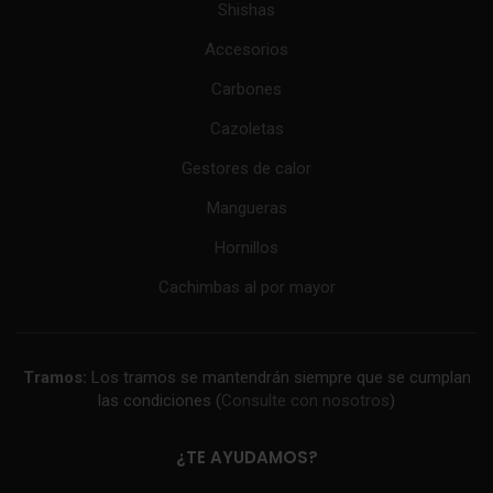
Shishas
Accesorios
Carbones
Cazoletas
Gestores de calor
Mangueras
Hornillos
Cachimbas al por mayor
Tramos:
Los tramos se mantendrán siempre que se cumplan
las condiciones (
Consulte con nosotros
)
¿TE AYUDAMOS?