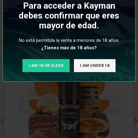
PRODUCTOS RELACIONADOS
Para acceder a Kayman
debes confirmar que eres
mayor de edad.
No está permitida la venta a menores de 18 años.
¿Tienes más de 18 años?
I AM 18 OR OLDER
I AM UNDER 18