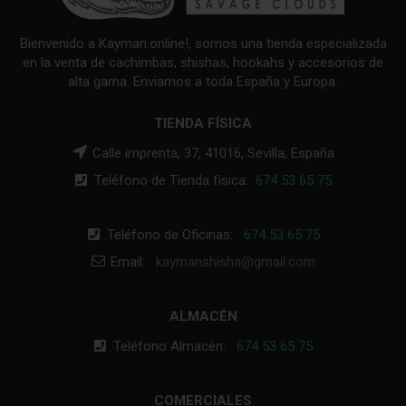
Bienvenido a Kayman.online!, somos una tienda especializada
en la venta de cachimbas, shishas, hookahs y accesorios de
alta gama. Enviamos a toda España y Europa.
TIENDA FÍSICA
Calle imprenta, 37, 41016, Sevilla, España
Teléfono de Tienda física:
674 53 65 75
Teléfono de Oficinas:
674 53 65 75
Email:
kaymanshisha@gmail.com
ALMACÉN
Teléfono Almacén:
674 53 65 75
COMERCIALES