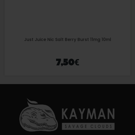
Just Juice Nic Salt Berry Burst 11mg 10ml
€
7,50