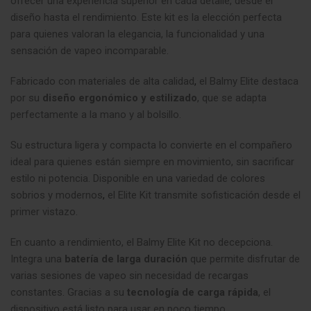
ofrecer una experiencia superior en cada detalle, desde el
diseño hasta el rendimiento. Este kit es la elección perfecta
para quienes valoran la elegancia, la funcionalidad y una
sensación de vapeo incomparable.
Fabricado con materiales de alta calidad
,
el Balmy Elite destaca
por su
diseño ergonómico y estilizado
, que se adapta
perfectamente a la mano y al bolsillo.
Su estructura ligera y compacta lo convierte en el compañero
ideal para quienes están siempre en movimiento, sin sacrificar
estilo ni potencia. Disponible en una variedad de colores
sobrios y modernos
,
el Elite Kit transmite sofisticación desde el
primer vistazo.
En cuanto a rendimiento, el Balmy Elite Kit no decepciona.
Integra una
batería de larga duración
que permite disfrutar de
varias sesiones de vapeo sin necesidad de recargas
constantes. Gracias a su
tecnología de carga rápida
, el
dispositivo está listo para usar en poco tiempo,