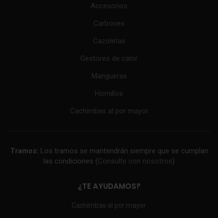
Accesorios
Carbones
Cazoletas
Gestores de calor
Mangueras
Hornillos
Cachimbas al por mayor
Tramos:
Los tramos se mantendrán siempre que se cumplan
las condiciones (
Consulte con nosotros
)
¿TE AYUDAMOS?
Cachimbas al por mayor