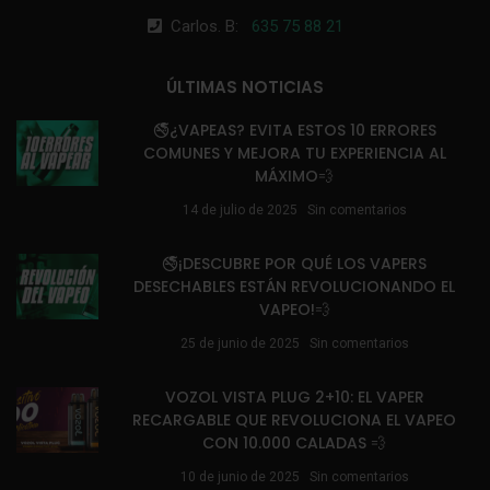
Carlos. B:
635 75 88 21
ÚLTIMAS NOTICIAS
🚭¿VAPEAS? EVITA ESTOS 10 ERRORES
COMUNES Y MEJORA TU EXPERIENCIA AL
MÁXIMO💨
14 de julio de 2025
Sin comentarios
🚭¡DESCUBRE POR QUÉ LOS VAPERS
DESECHABLES ESTÁN REVOLUCIONANDO EL
VAPEO!💨
25 de junio de 2025
Sin comentarios
VOZOL VISTA PLUG 2+10: EL VAPER
RECARGABLE QUE REVOLUCIONA EL VAPEO
CON 10.000 CALADAS 💨
10 de junio de 2025
Sin comentarios