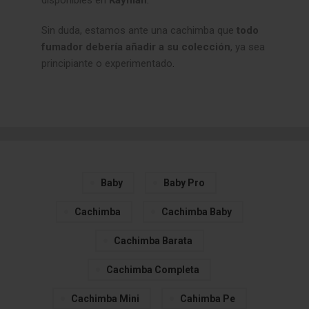
Sin duda, estamos ante una cachimba que
todo
fumador debería añadir a su colección
, ya sea
principiante o experimentado
.
Baby
Baby Pro
Cachimba
Cachimba Baby
Cachimba Barata
Cachimba Completa
Cachimba Mini
Cahimba Pe