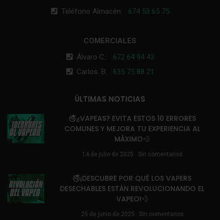
Teléfono Almacén:
674 53 65 75
COMERCIALES
Álvaro C.:
672 64 94 43
Carlos. B:
635 75 88 21
ÚLTIMAS NOTICIAS
🚭¿VAPEAS? EVITA ESTOS 10 ERRORES
COMUNES Y MEJORA TU EXPERIENCIA AL
MÁXIMO💨
14 de julio de 2025
Sin comentarios
🚭¡DESCUBRE POR QUÉ LOS VAPERS
DESECHABLES ESTÁN REVOLUCIONANDO EL
VAPEO!💨
25 de junio de 2025
Sin comentarios