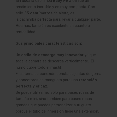
Sin duda la cachimba
Baby PRO
ofrece un
rendimiento increíble y es muy compacta. Con
sólo
35 centímetros
de altura, es
la cachimba perfecta para llevar a cualquier parte.
Además, también es excelente en cuanto a
rentabilidad.
Sus principales características son:
Un
estilo de descarga muy innovador
ya que
toda la cámara se descarga verticalmente. El
humo cubre todo el mástil.
El sistema de conexión consta de juntas de goma
y conectores de manguera para una
retención
perfecta y eficaz
.
Se puede utilizar no sólo para bases rusas de
tamaño mini, sino también para bases rusas
grandes que puedes personalizar a tu gusto
porque el tubo de inmersión tiene una extensión.