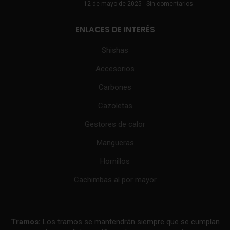
12 de mayo de 2025
Sin comentarios
ENLACES DE INTERÉS
Shishas
Accesorios
Carbones
Cazoletas
Gestores de calor
Mangueras
Hornillos
Cachimbas al por mayor
Tramos:
Los tramos se mantendrán siempre que se cumplan