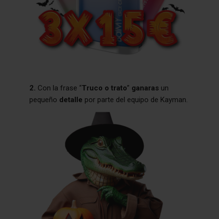
2.
Con la frase “
Truco o trato
”
ganaras
un
pequeño
detalle
por parte del equipo de Kayman.