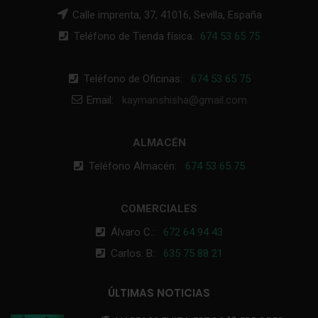
Calle imprenta, 37, 41016, Sevilla, España
Teléfono de Tienda física:
674 53 65 75
Teléfono de Oficinas:
674 53 65 75
Email:
kaymanshisha@gmail.com
ALMACÉN
Teléfono Almacén:
674 53 65 75
COMERCIALES
Álvaro C.:
672 64 94 43
Carlos. B:
635 75 88 21
ÚLTIMAS NOTICIAS