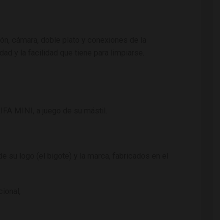
sión, cámara, doble plato y conexiones de la
ad y la facilidad que tiene para limpiarse
.
IFA MINI, a juego de su mástil.
 su logo (el bigote) y la marca, fabricados en el
ional,