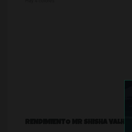
Hay 4 colores.
RENDIMIENTO MR SHISHA VALHAL