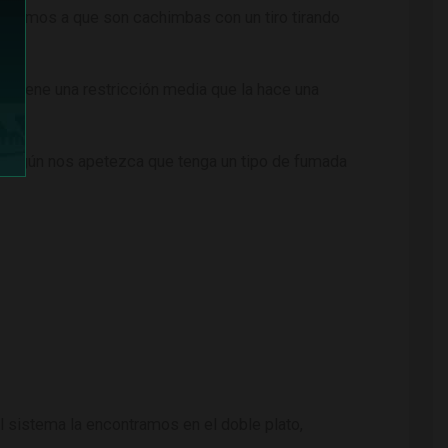
eferimos a que son cachimbas con un tiro tirando
. Tiene una restricción media que la hace una
a según nos apetezca que tenga un tipo de fumada
el sistema la encontramos en el doble plato,