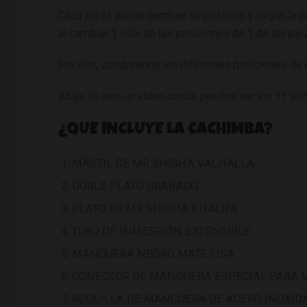
Cada pieza puede cambiar su posición y según la po
al cambiar 1 sola de las posiciones de 1 de las pie
Por ello, combinando las diferentes posiciones de 
Abajo te dejo un video donde puedes ver los 11 si
¿QUE INCLUYE LA CACHIMBA?
MÁSTIL DE MR SHISHA VALHALLA.
DOBLE PLATO GRABADO.
PLATO DE MR SHISHA KHALIFA.
TUBO DE INMESRIÓN EXTENSIBLE.
MANGUERA NEGRO MATE LISA.
CONECTOR DE MANGUERA ESPECIAL PARA M
BOQUILLA DE MANGUERA DE ACERO INOXID