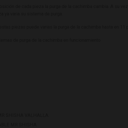
sición de cada pieza la purga de la cachimba cambia. A su vez
za ya varia su sistema de purga.
estas piezas puede varias la purga de la cachimba hasta en 11 
stemas de purga de la cachimba en funcionamiento
R SHISHA VALHALLA.
ABLE MR SHISHA.