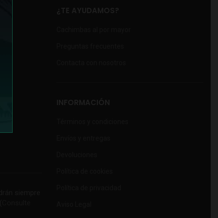
¿TE AYUDAMOS?
Cachimbas al por mayor
Preguntas frecuentes
Contacta con nosotros
INFORMACIÓN
Términos y condiciones
Envíos y entregas
Devoluciones
Política de cookies
Política de privacidad
rán siempre
(
Consulte
Aviso Legal