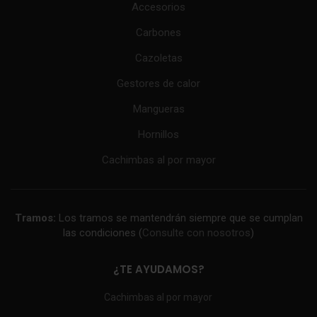
Accesorios
Carbones
Cazoletas
Gestores de calor
Mangueras
Hornillos
Cachimbas al por mayor
Tramos:
Los tramos se mantendrán siempre que se cumplan
las condiciones (
Consulte con nosotros
)
¿TE AYUDAMOS?
Cachimbas al por mayor