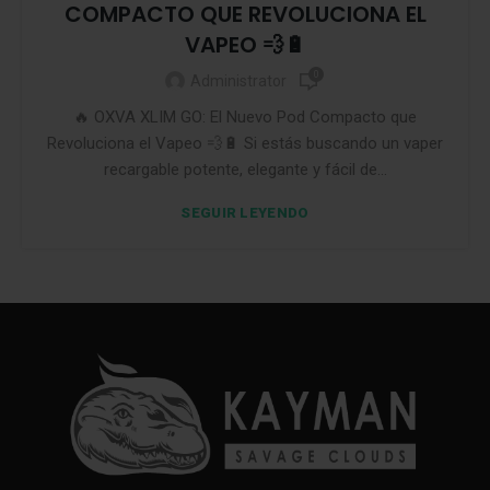
COMPACTO QUE REVOLUCIONA EL
VAPEO 💨🔋
0
Administrator
🔥 OXVA XLIM GO: El Nuevo Pod Compacto que
Revoluciona el Vapeo 💨🔋 Si estás buscando un vaper
recargable potente, elegante y fácil de...
SEGUIR LEYENDO