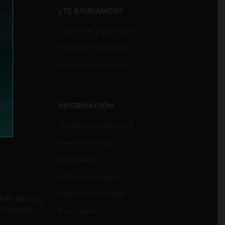
¿TE AYUDAMOS?
Cachimbas al por mayor
Preguntas frecuentes
Contacta con nosotros
INFORMACIÓN
Términos y condiciones
Envíos y entregas
Devoluciones
Política de cookies
Política de privacidad
rán siempre
(
Consulte
Aviso Legal