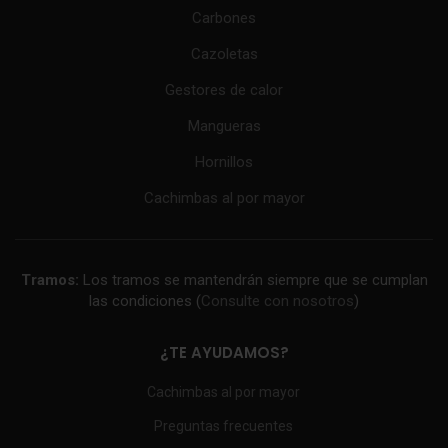
Carbones
Cazoletas
Gestores de calor
Mangueras
Hornillos
Cachimbas al por mayor
Tramos:
Los tramos se mantendrán siempre que se cumplan
las condiciones (
Consulte con nosotros
)
¿TE AYUDAMOS?
Cachimbas al por mayor
Preguntas frecuentes