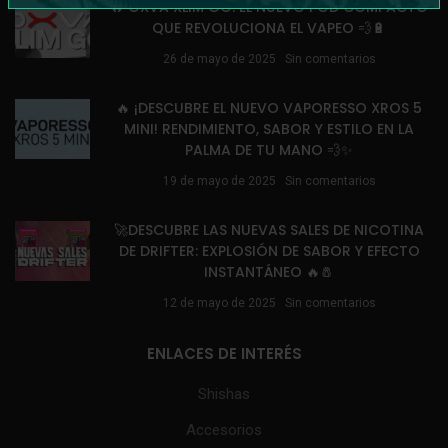
🔥 OXVA XLIM GO: EL NUEVO POD COMPACTO
QUE REVOLUCIONA EL VAPEO 💨🔋
26 de mayo de 2025
Sin comentarios
🔥 ¡DESCUBRE EL NUEVO VAPORESSO XROS 5
MINI! RENDIMIENTO, SABOR Y ESTILO EN LA
PALMA DE TU MANO 💨✨
19 de mayo de 2025
Sin comentarios
🚀DESCUBRE LAS NUEVAS SALES DE NICOTINA
DE DRIFTER: EXPLOSIÓN DE SABOR Y EFECTO
INSTANTÁNEO 🔥🧂
12 de mayo de 2025
Sin comentarios
ENLACES DE INTERÉS
Shishas
Accesorios